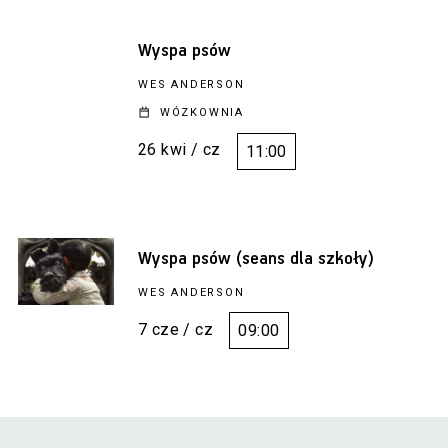
Wyspa psów
WES ANDERSON
WÓZKOWNIA
26 kwi / cz
11:00
Wyspa psów (seans dla szkoły)
WES ANDERSON
7 cze / cz
09:00