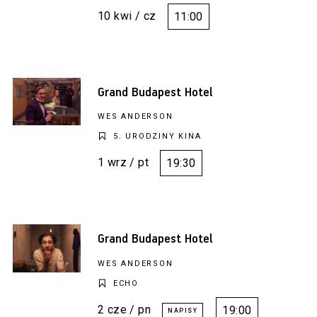
10 kwi / cz
11:00
Grand Budapest Hotel
WES ANDERSON
5. URODZINY KINA
1 wrz / pt
19:30
Grand Budapest Hotel
WES ANDERSON
ECHO
2 cze / pn
19:00