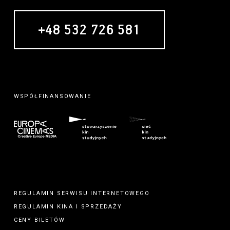
+48 532 726 581
MECENAS
WSPÓŁFINANSOWANIE
REGULAMIN SERWISU INTERNETOWEGO
REGULAMIN
KINA
I
SPRZEDAŻY
CENY BILETÓW