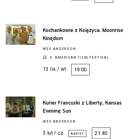
Kochankowie z Księżyca. Moonrise
Kingdom
WES ANDERSON
3. AMERICAN FILM FESTIVAL
13 lis / wt
19:00
Kurier Francuski z Liberty, Kansas
Evening Sun
WES ANDERSON
3 lut / cz
21:40