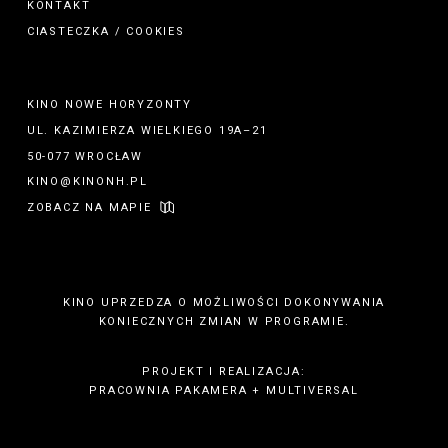
KONTAKT
CIASTECZKA / COOKIES
KINO NOWE HORYZONTY
UL. KAZIMIERZA WIELKIEGO 19A–21
50-077 WROCŁAW
KINO@KINONH.PL
ZOBACZ NA MAPIE
KINO UPRZEDZA O MOŻLIWOŚCI DOKONYWANIA
KONIECZNYCH ZMIAN W PROGRAMIE.
PROJEKT I REALIZACJA:
PRACOWNIA PAKAMERA
+
MULTIVERSAL