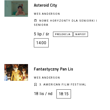
Asteroid City
WES ANDERSON
NOWE HORYZONTY DLA SENIORKI I
SENIORA
5 lip / śr
14:00
Fantastyczny Pan Lis
WES ANDERSON
3. AMERICAN FILM FESTIVAL
18 lis / nd
18:15