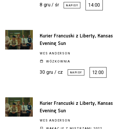
8 gru / śr
14:00
Kurier Francuski z Liberty, Kansas
Evening Sun
WES ANDERSON
WÓZKOWNIA
30 gru / cz
12:00
Kurier Francuski z Liberty, Kansas
Evening Sun
WES ANDERSON
WAKACJE Z MISTRZAMI 2022