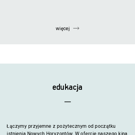
więcej
edukacja
Łączymy przyjemne z pożytecznym od początku
istnienia Nowych Horyzontów. W ofercie naszego kina