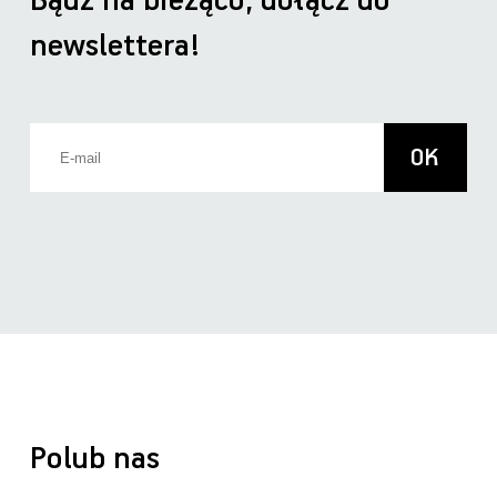
Bądź na bieżąco, dołącz do
newslettera!
Polub nas