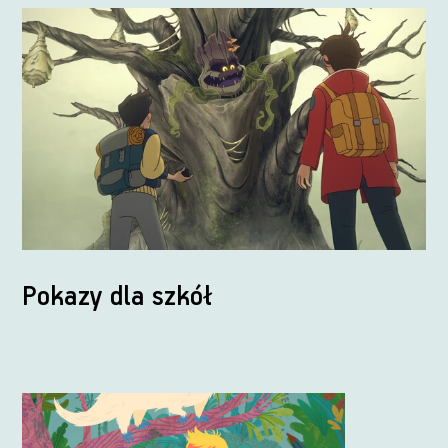
Pokazy dla szkół