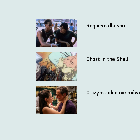
Requiem dla snu
Ghost in the Shell
O czym sobie nie mów