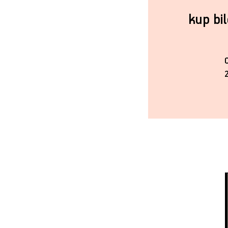
kup bi