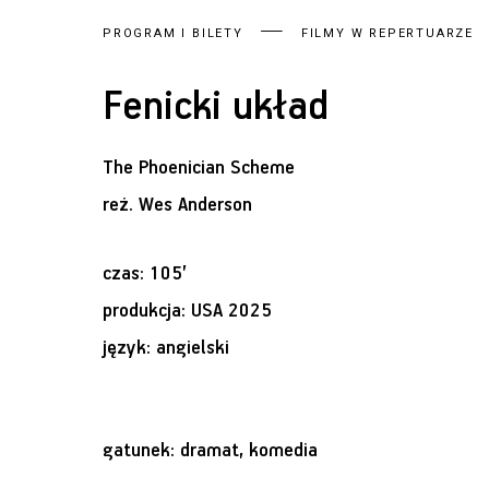
PROGRAM I BILETY
FILMY W REPERTUARZE
Fenicki układ
The Phoenician Scheme
reż.
Wes Anderson
czas: 105’
produkcja: USA 2025
język: angielski
gatunek: dramat, komedia