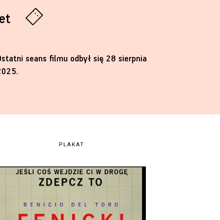
let
Ostatni seans filmu odbył się 28 sierpnia
2025.
PLAKAT