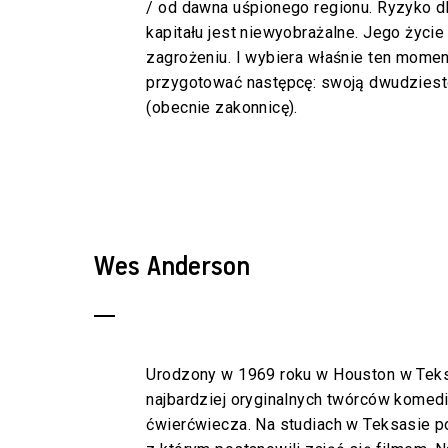
/ od dawna uśpionego regionu. Ryzyko d
kapitału jest niewyobrażalne. Jego życie
zagrożeniu. I wybiera właśnie ten momen
przygotować następcę: swoją dwudziesto
(obecnie zakonnicę).
Wes Anderson
Urodzony w 1969 roku w Houston w Teks
najbardziej oryginalnych twórców komedi
ćwierćwiecza. Na studiach w Teksasie p