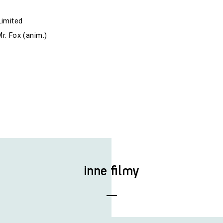
Limited
r. Fox (anim.)
inne filmy