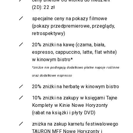
(2D): 22 zł
specjalne ceny na pokazy filmowe
(pokazy przedpremierowe, przeglądy,
retrospektywy)
20% zniżki na kawę (czarna, biała,
espresso, cappuccino, latte, flat white)
w kinowym bistro*
*zniżce nie podlegają dodatkowo płatne napoje roślinne
oraz dodatkowe espresso
20% zniżki na herbatę w kinowym bistro
10% zniżki na zakupy w księgarni Tajne
Komplety w Kinie Nowe Horyzonty
(rabat na książki i płyty DVD)
zniżka na zakup karnetu festiwalowego
TAURON MFF Nowe Horyzonty i