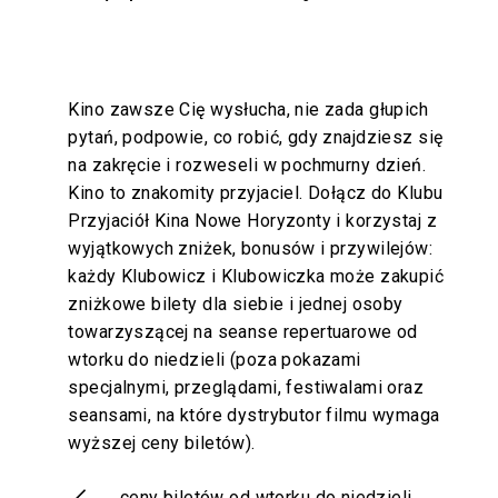
Kino zawsze Cię wysłucha, nie zada głupich
pytań, podpowie, co robić, gdy znajdziesz się
na zakręcie i rozweseli w pochmurny dzień.
Kino to znakomity przyjaciel. Dołącz do Klubu
Przyjaciół Kina Nowe Horyzonty i korzystaj z
wyjątkowych zniżek, bonusów i przywilejów:
każdy Klubowicz i Klubowiczka może zakupić
zniżkowe bilety dla siebie i jednej osoby
towarzyszącej na seanse repertuarowe od
wtorku do niedzieli (poza pokazami
specjalnymi, przeglądami, festiwalami oraz
seansami, na które dystrybutor filmu wymaga
wyższej ceny biletów).
ceny biletów od wtorku do niedzieli