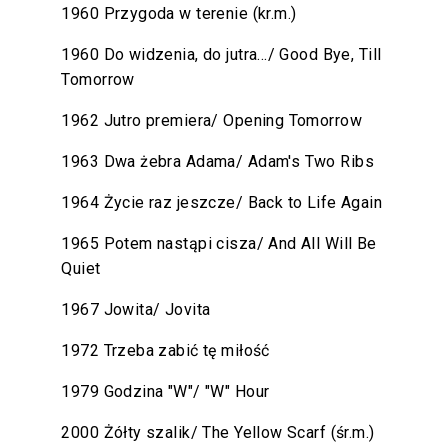
1960 Przygoda w terenie (kr.m.)
1960 Do widzenia, do jutra.../ Good Bye, Till
Tomorrow
1962 Jutro premiera/ Opening Tomorrow
1963 Dwa żebra Adama/ Adam's Two Ribs
1964 Życie raz jeszcze/ Back to Life Again
1965 Potem nastąpi cisza/ And All Will Be
Quiet
1967 Jowita/ Jovita
1972 Trzeba zabić tę miłość
1979 Godzina "W"/ "W" Hour
2000 Żółty szalik/ The Yellow Scarf (śr.m.)