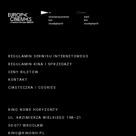
REGULAMIN SERWISU INTERNETOWEGO
REGULAMIN
KINA
I
SPRZEDAŻY
CENY BILETÓW
KONTAKT
CIASTECZKA / COOKIES
KINO NOWE HORYZONTY
UL. KAZIMIERZA WIELKIEGO 19A–21
50-077 WROCŁAW
KINO@KINONH.PL