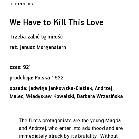
BEGINNERS
We Have to Kill This Love
Trzeba zabić tę miłość
reż.
Janusz Morgenstern
czas: 92’
produkcja: Polska 1972
obsada: Jadwiga Jankowska-Cieślak, Andrzej
Malec, Władysław Kowalski, Barbara Wrzesińska
The film’s protagonists are the young Magda
and Andrzej, who enter into adulthood and are
immediately struck by its brutality. Without