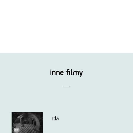
inne filmy
Ida