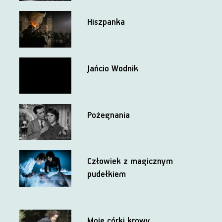
Hiszpanka
Jańcio Wodnik
Pożegnania
Człowiek z magicznym
pudełkiem
Moje córki krowy