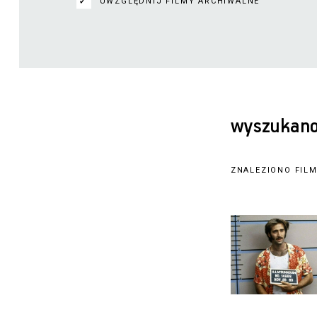
UWZGLĘDNIJ FILMY ARCHIWALNE
wyszukano:
ZNALEZIONO FILM