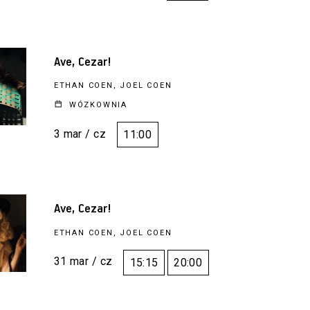
Ave, Cezar!
ETHAN COEN, JOEL COEN
WÓZKOWNIA
3 mar / cz
11:00
Ave, Cezar!
ETHAN COEN, JOEL COEN
31 mar / cz
15:15
20:00