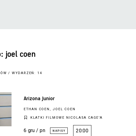
 joel coen
ÓW / WYDARZEŃ: 14
Arizona Junior
ETHAN COEN, JOEL COEN
KLATKI FILMOWE NICOLASA CAGE'A
6 gru / pn
20:00