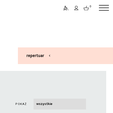
0
repertuar
POKAŻ