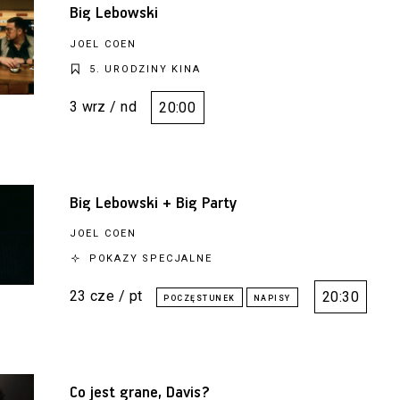
Big Lebowski
JOEL COEN
5. URODZINY KINA
3 wrz / nd
20:00
Big Lebowski + Big Party
JOEL COEN
POKAZY SPECJALNE
23 cze / pt
20:30
Co jest grane, Davis?