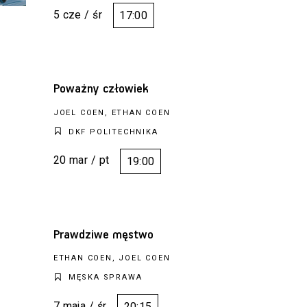
5 cze / śr
17:00
Poważny człowiek
JOEL COEN, ETHAN COEN
DKF POLITECHNIKA
20 mar / pt
19:00
Prawdziwe męstwo
ETHAN COEN, JOEL COEN
MĘSKA SPRAWA
7 maja / śr
20:15