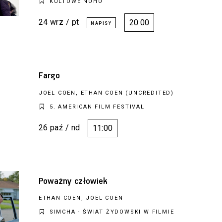
KULTOWE NOHO
24 wrz / pt
20:00
Fargo
JOEL COEN, ETHAN COEN (UNCREDITED)
5. AMERICAN FILM FESTIVAL
26 paź / nd
11:00
Poważny człowiek
ETHAN COEN, JOEL COEN
SIMCHA - ŚWIAT ŻYDOWSKI W FILMIE