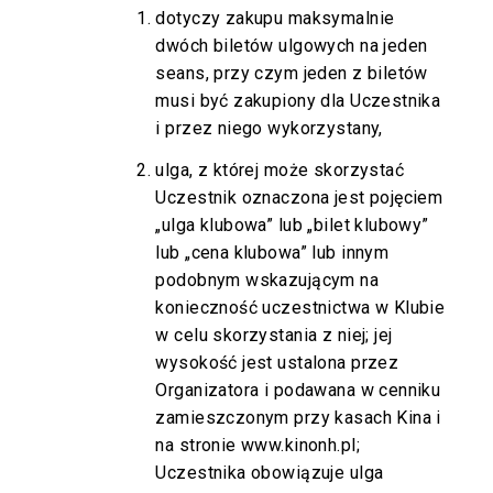
dotyczy zakupu maksymalnie
dwóch biletów ulgowych na jeden
seans, przy czym jeden z biletów
musi być zakupiony dla Uczestnika
i przez niego wykorzystany,
ulga, z której może skorzystać
Uczestnik oznaczona jest pojęciem
„ulga klubowa” lub „bilet klubowy”
lub „cena klubowa” lub innym
podobnym wskazującym na
konieczność uczestnictwa w Klubie
w celu skorzystania z niej; jej
wysokość jest ustalona przez
Organizatora i podawana w cenniku
zamieszczonym przy kasach Kina i
na stronie
www.kinonh.pl
;
Uczestnika obowiązuje ulga