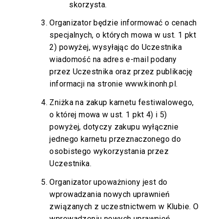
skorzysta.
Organizator będzie informować o cenach
specjalnych, o których mowa w ust. 1 pkt
2) powyżej, wysyłając do Uczestnika
wiadomość na adres e-mail podany
przez Uczestnika oraz przez publikację
informacji na stronie
www.kinonh.pl
.
Zniżka na zakup karnetu festiwalowego,
o której mowa w ust. 1 pkt 4) i 5)
powyżej, dotyczy zakupu wyłącznie
jednego karnetu przeznaczonego do
osobistego wykorzystania przez
Uczestnika.
Organizator upoważniony jest do
wprowadzania nowych uprawnień
związanych z uczestnictwem w Klubie. O
wprowadzeniu nowych uprawnień