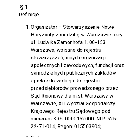
§ 1
Definicje
Organizator – Stowarzyszenie Nowe
Horyzonty z siedzibą w Warszawie przy
ul. Ludwika Zamenhofa 1, 00-153
Warszawa, wpisane do rejestru
stowarzyszeń, innych organizacji
społecznych i zawodowych, fundacji oraz
samodzielnych publicznych zakładów
opieki zdrowotnej i do rejestru
przedsiębiorców prowadzonego przez
Sąd Rejonowy dla m.st. Warszawy w
Warszawie, XII Wydział Gospodarczy
Krajowego Rejestru Sądowego pod
numerem KRS: 0000162000, NIP: 525-
22-71-014, Regon: 015503904;