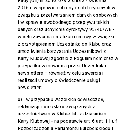
Rady (UE) nr 2016/679 z dnia 27 kwietnia
2016 r. w sprawie ochrony osób fizycznych w
związku z przetwarzaniem danych osobowych
i w sprawie swobodnego przepływu takich
danych oraz uchylenia dyrektywy 95/46/WE -
w celu zawarcia i realizacji umowy w związku
z przystąpieniem Uczestnika do Klubu oraz
umożliwienia korzystania Uczestnikowi z
Karty Klubowej zgodnie z Regulaminem oraz w
przypadku zamówienia przez Uczestnika
newslettera – również w celu zawarcia i
realizacji umowy o świadczenie usługi
newsletter;
b) w przypadku wszelkich oświadczeń,
reklamacji i wniosków związanych z
uczestnictwem w Klubie lub z działaniem
Karty Klubowej - na podstawie art. 6 ust. 1 lit. f
Rozporządzenia Parlamentu Europejskiego i