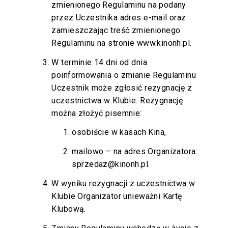
zmienionego Regulaminu na podany
przez Uczestnika adres e-mail oraz
zamieszczając treść zmienionego
Regulaminu na stronie
www.kinonh.pl
.
W terminie 14 dni od dnia
poinformowania o zmianie Regulaminu
Uczestnik może zgłosić rezygnację z
uczestnictwa w Klubie. Rezygnację
można złożyć pisemnie:
osobiście w kasach Kina,
mailowo – na adres Organizatora:
sprzedaz@kinonh.pl
.
W wyniku rezygnacji z uczestnictwa w
Klubie Organizator unieważni Kartę
Klubową.