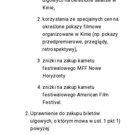
ulgowych na określone seanse w
Kinie,
korzystania ze specjalnych cen na
określone pokazy filmowe
organizowane w Kinie (np. pokazy
przedpremierowe, przeglądy,
retrospektywy),
zniżki na zakup karnetu
festiwalowego MFF Nowe
Horyzonty
zniżki na zakup karnetu
festiwalowego American Film
Festival.
Uprawnienie do zakupu biletów
ulgowych, o którym mowa w ust. 1 pkt 1)
powyżej: