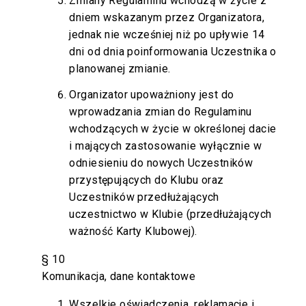
Zmiany Regulaminu wchodzą w życie z
dniem wskazanym przez Organizatora,
jednak nie wcześniej niż po upływie 14
dni od dnia poinformowania Uczestnika o
planowanej zmianie.
Organizator upoważniony jest do
wprowadzania zmian do Regulaminu
wchodzących w życie w określonej dacie
i mających zastosowanie wyłącznie w
odniesieniu do nowych Uczestników
przystępujących do Klubu oraz
Uczestników przedłużających
uczestnictwo w Klubie (przedłużających
ważność Karty Klubowej).
§ 10
Komunikacja, dane kontaktowe
Wszelkie oświadczenia, reklamacje i