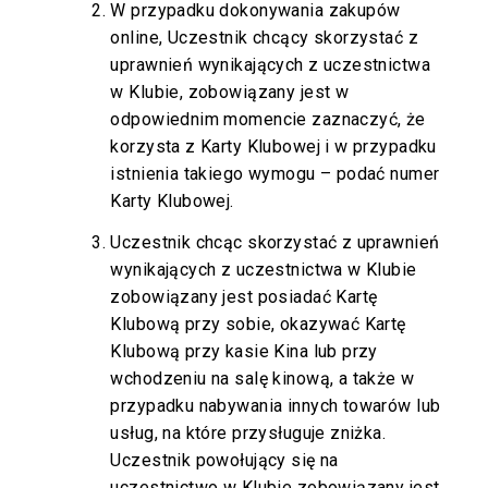
W przypadku dokonywania zakupów
online, Uczestnik chcący skorzystać z
uprawnień wynikających z uczestnictwa
w Klubie, zobowiązany jest w
odpowiednim momencie zaznaczyć, że
korzysta z Karty Klubowej i w przypadku
istnienia takiego wymogu – podać numer
Karty Klubowej.
Uczestnik chcąc skorzystać z uprawnień
wynikających z uczestnictwa w Klubie
zobowiązany jest posiadać Kartę
Klubową przy sobie, okazywać Kartę
Klubową przy kasie Kina lub przy
wchodzeniu na salę kinową, a także w
przypadku nabywania innych towarów lub
usług, na które przysługuje zniżka.
Uczestnik powołujący się na
uczestnictwo w Klubie zobowiązany jest