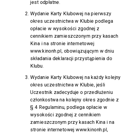
jest odpłatne.
Wydanie Karty Klubowej na pierwszy
okres uczestnictwa w Klubie podlega
opłacie w wysokości zgodnej z
cennikiem zamieszczonym przy kasach
Kina i na stronie internetowej
www.kinonh.pl
, obowiązującym w dniu
składania deklaracji przystąpienia do
Klubu.
Wydanie Karty Klubowej na każdy kolejny
okres uczestnictwa w Klubie, jeśli
Uczestnik zadecyduje o przedłużeniu
członkostwa na kolejny okres zgodnie z
§ 4 Regulaminu, podlega opłacie w
wysokości zgodnej z cennikiem
zamieszczonym przy kasach Kina i na
stronie internetowej
www.kinonh.pl
,