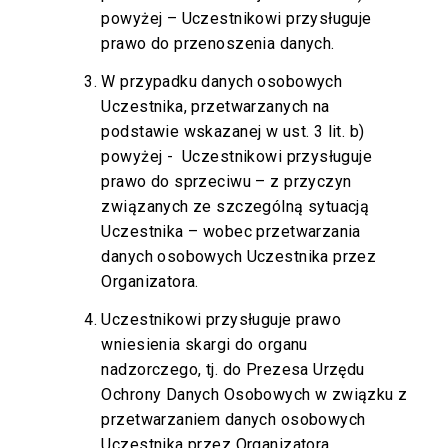
powyżej – Uczestnikowi przysługuje
prawo do przenoszenia danych.
W przypadku danych osobowych
Uczestnika, przetwarzanych na
podstawie wskazanej w ust. 3 lit. b)
powyżej - Uczestnikowi przysługuje
prawo do sprzeciwu – z przyczyn
związanych ze szczególną sytuacją
Uczestnika – wobec przetwarzania
danych osobowych Uczestnika przez
Organizatora.
Uczestnikowi przysługuje prawo
wniesienia skargi do organu
nadzorczego, tj. do Prezesa Urzędu
Ochrony Danych Osobowych w związku z
przetwarzaniem danych osobowych
Uczestnika przez Organizatora.