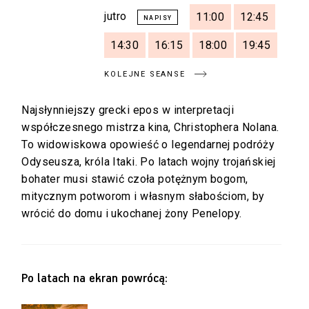
jutro
11:00
12:45
14:30
16:15
18:00
19:45
KOLEJNE SEANSE
Najsłynniejszy grecki epos w interpretacji
współczesnego mistrza kina, Christophera Nolana.
To widowiskowa opowieść o legendarnej podróży
Odyseusza, króla Itaki. Po latach wojny trojańskiej
bohater musi stawić czoła potężnym bogom,
mitycznym potworom i własnym słabościom, by
wrócić do domu i ukochanej żony Penelopy.
Po latach na ekran powrócą: