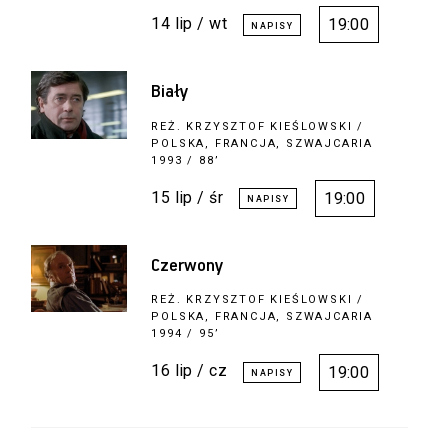
14 lip / wt
19:00
Biały
REŻ.
KRZYSZTOF KIEŚLOWSKI
/
POLSKA, FRANCJA, SZWAJCARIA
1993 / 88’
15 lip / śr
19:00
Czerwony
REŻ.
KRZYSZTOF KIEŚLOWSKI
/
POLSKA, FRANCJA, SZWAJCARIA
1994 / 95’
16 lip / cz
19:00