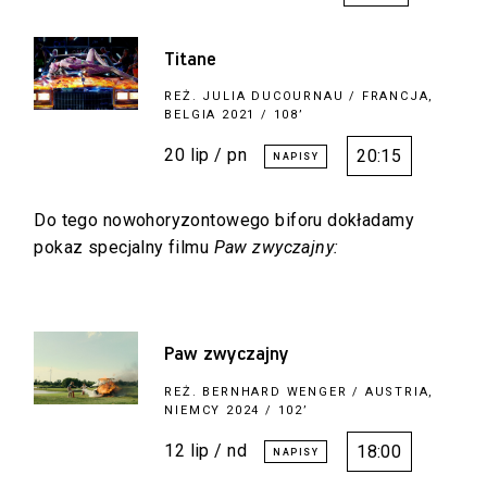
Titane
REŻ.
JULIA DUCOURNAU
/ FRANCJA,
BELGIA 2021 / 108’
20 lip / pn
20:15
Do tego nowohoryzontowego biforu dokładamy
pokaz specjalny filmu
Paw zwyczajny:
Paw zwyczajny
REŻ.
BERNHARD WENGER
/ AUSTRIA,
NIEMCY 2024 / 102’
12 lip / nd
18:00