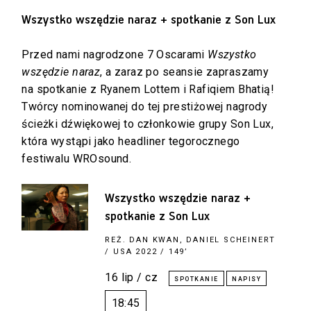
Wszystko wszędzie naraz + spotkanie z Son Lux
Przed nami nagrodzone 7 Oscarami
Wszystko
wszędzie naraz
, a zaraz po seansie zapraszamy
na spotkanie z Ryanem Lottem i Rafiqiem Bhatią!
Twórcy nominowanej do tej prestiżowej nagrody
ścieżki dźwiękowej to członkowie grupy Son Lux,
która wystąpi jako headliner tegorocznego
festiwalu WROsound.
Wszystko wszędzie naraz +
spotkanie z Son Lux
REŻ.
DAN KWAN, DANIEL SCHEINERT
/ USA 2022 / 149’
16 lip / cz
18:45