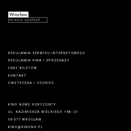
REGULAMIN SERWISU INTERNETOWEGO
REGULAMIN
KINA
I
SPRZEDAŻY
CENY BILETÓW
KONTAKT
CIASTECZKA / COOKIES
KINO NOWE HORYZONTY
UL. KAZIMIERZA WIELKIEGO 19A–21
50-077 WROCŁAW
KINO@KINONH.PL