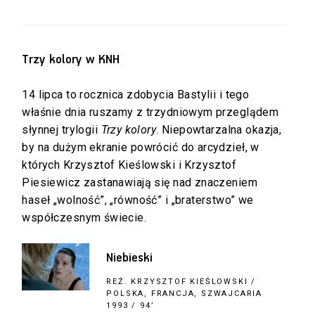
Trzy kolory w KNH
14 lipca to rocznica zdobycia Bastylii i tego
właśnie dnia ruszamy z trzydniowym przeglądem
słynnej trylogii
Trzy kolory
. Niepowtarzalna okazja,
by na dużym ekranie powrócić do arcydzieł, w
których Krzysztof Kieślowski i Krzysztof
Piesiewicz zastanawiają się nad znaczeniem
haseł „wolność”, „równość” i „braterstwo” we
współczesnym świecie.
Niebieski
REŻ.
KRZYSZTOF KIEŚLOWSKI
/
POLSKA, FRANCJA, SZWAJCARIA
1993 / 94’