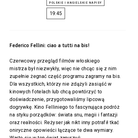
19:45
Federico Fellini: ciao a tutti na bis!
Czerwcowy przegląd filmów włoskiego
mistrza
był niezwykły, więc nie chcąc się z nim
zupełnie żegnać część programu zagramy na bis.
Dla wszystkich, którzy nie zdążyli zasiąść w
kinowych fotelach lub chcą powtórzyć to
doświadczenie, przygotowaliśmy lipcową
dogrywkę. Kino Felliniego to fascynująca podróż
na styku porządków: świata snu, magii i fantazji
oraz realności. Reżyser jak nikt inny potrafił tkać
oniryczne opowieści łączące te dwa wymiary.
Warto się w ten świat zanurzyć: