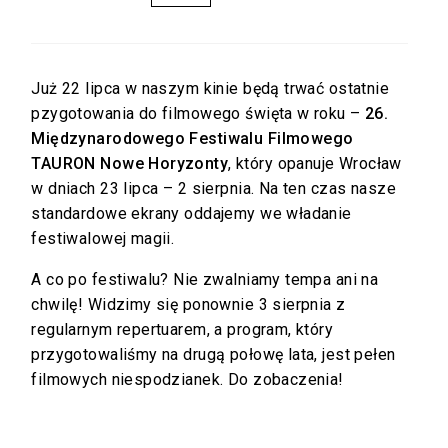
Już 22 lipca w naszym kinie będą trwać ostatnie
pzygotowania do filmowego święta w roku –
26.
Międzynarodowego Festiwalu Filmowego
TAURON Nowe Horyzonty
, który opanuje Wrocław
w dniach 23 lipca – 2 sierpnia. Na ten czas nasze
standardowe ekrany oddajemy we władanie
festiwalowej magii.
A co po festiwalu? Nie zwalniamy tempa ani na
chwilę! Widzimy się ponownie 3 sierpnia z
regularnym repertuarem, a program, który
przygotowaliśmy na drugą połowę lata, jest pełen
filmowych niespodzianek. Do zobaczenia!