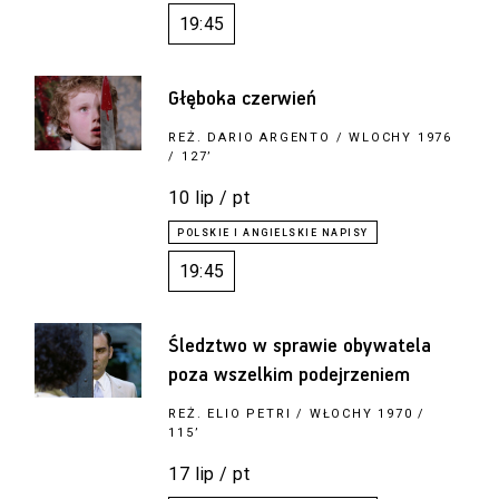
19:45
Głęboka czerwień
REŻ.
DARIO ARGENTO
/ WLOCHY 1976
/ 127’
10 lip / pt
19:45
Śledztwo w sprawie obywatela
poza wszelkim podejrzeniem
REŻ.
ELIO PETRI
/ WŁOCHY 1970 /
115’
17 lip / pt