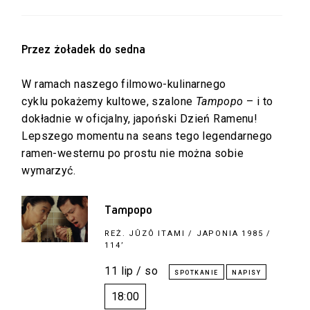
Przez żoładek do sedna
W ramach naszego filmowo-kulinarnego
cyklu pokażemy kultowe, szalone
Tampopo
– i to
dokładnie w oficjalny, japoński Dzień Ramenu!
Lepszego momentu na seans tego legendarnego
ramen-westernu po prostu nie można sobie
wymarzyć.
Tampopo
REŻ.
JÛZÔ ITAMI
/ JAPONIA 1985 /
114’
11 lip / so
18:00