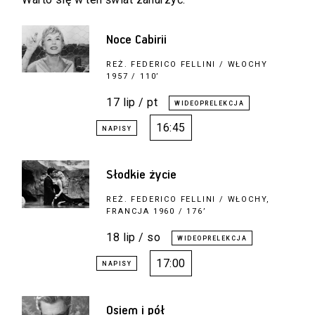
Noce Cabirii
REŻ.
FEDERICO FELLINI
/ WŁOCHY
1957 / 110’
17 lip / pt
16:45
Słodkie życie
REŻ.
FEDERICO FELLINI
/ WŁOCHY,
FRANCJA 1960 / 176’
18 lip / so
17:00
Osiem i pół