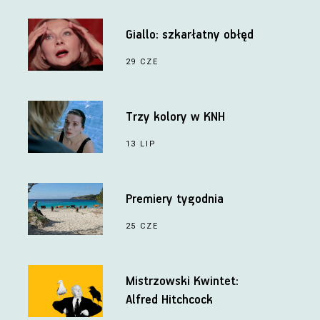
Giallo: szkarłatny obłęd
29 CZE
Trzy kolory w KNH
13 LIP
Premiery tygodnia
25 CZE
Mistrzowski Kwintet:
Alfred Hitchcock