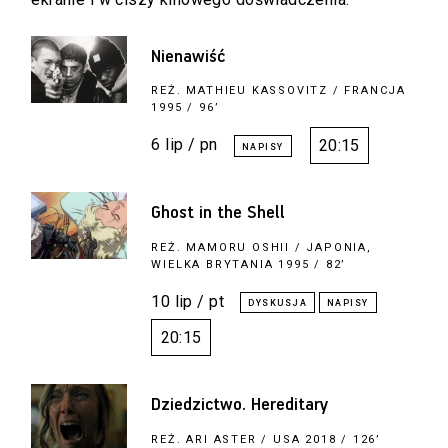
Nienawiść
REŻ.
MATHIEU KASSOVITZ
/ FRANCJA
1995 / 96’
6 lip / pn
20:15
Ghost in the Shell
REŻ.
MAMORU OSHII
/ JAPONIA,
WIELKA BRYTANIA 1995 / 82’
10 lip / pt
20:15
Dziedzictwo. Hereditary
REŻ.
ARI ASTER
/ USA 2018 / 126’