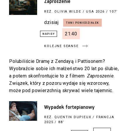
Zaproszenie
REŻ.
OLIVIA WILDE
/ USA 2026 / 107’
dzisiaj
21:40
KOLEJNE SEANSE
Polubiliście Dramę z Zendayą i Pattisonem?
Wyobraźcie sobie ich małżeństwo 20 lat po ślubie,
a potem skonfrontujcie to z filmem
Zaproszenie
.
Związek, który z pozoru wydaje się wzorcowy,
może pod powierzchnią skrywać wiele tajemnic.
Wypadek fortepianowy
REŻ.
QUENTIN DUPIEUX
/ FRANCJA
2025 / 88’