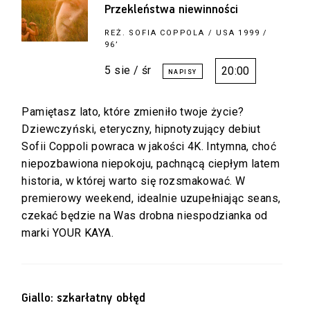
Przekleństwa niewinności
REŻ.
SOFIA COPPOLA
/ USA 1999 /
96’
5 sie / śr
20:00
Pamiętasz lato, które zmieniło twoje życie?
Dziewczyński, eteryczny, hipnotyzujący debiut
Sofii Coppoli powraca w jakości 4K. Intymna, choć
niepozbawiona niepokoju, pachnącą ciepłym latem
historia, w której warto się rozsmakować. W
premierowy weekend, idealnie uzupełniając seans,
czekać będzie na Was drobna niespodzianka od
marki YOUR KAYA.
Giallo: szkarłatny obłęd