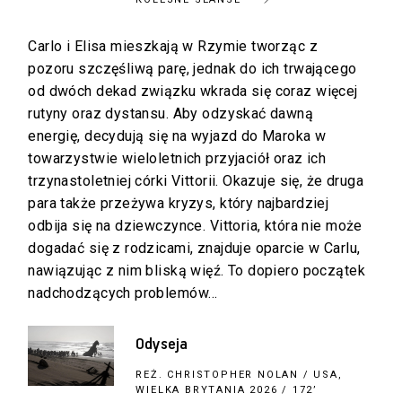
Carlo i Elisa mieszkają w Rzymie tworząc z
pozoru szczęśliwą parę, jednak do ich trwającego
od dwóch dekad związku wkrada się coraz więcej
rutyny oraz dystansu. Aby odzyskać dawną
energię, decydują się na wyjazd do Maroka w
towarzystwie wieloletnich przyjaciół oraz ich
trzynastoletniej córki Vittorii. Okazuje się, że druga
para także przeżywa kryzys, który najbardziej
odbija się na dziewczynce. Vittoria, która nie może
dogadać się z rodzicami, znajduje oparcie w Carlu,
nawiązując z nim bliską więź. To dopiero początek
nadchodzących problemów…
Odyseja
REŻ.
CHRISTOPHER NOLAN
/ USA,
WIELKA BRYTANIA 2026 / 172’