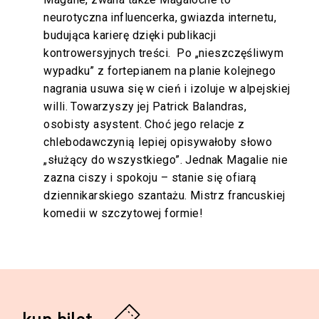
neurotyczna influencerka, gwiazda internetu,
budująca karierę dzięki publikacji
kontrowersyjnych treści. Po „nieszczęśliwym
wypadku” z fortepianem na planie kolejnego
nagrania usuwa się w cień i izoluje w alpejskiej
willi. Towarzyszy jej Patrick Balandras,
osobisty asystent. Choć jego relacje z
chlebodawczynią lepiej opisywałoby słowo
„służący do wszystkiego”. Jednak Magalie nie
zazna ciszy i spokoju – stanie się ofiarą
dziennikarskiego szantażu. Mistrz francuskiej
komedii w szczytowej formie!