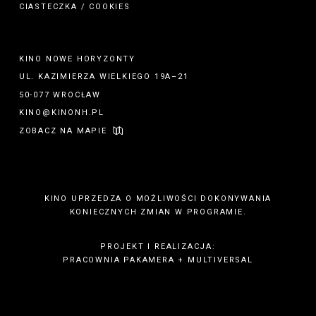
CIASTECZKA / COOKIES
KINO NOWE HORYZONTY
UL. KAZIMIERZA WIELKIEGO 19A–21
50-077 WROCŁAW
KINO@KINONH.PL
ZOBACZ NA MAPIE
KINO UPRZEDZA O MOŻLIWOŚCI DOKONYWANIA
KONIECZNYCH ZMIAN W PROGRAMIE.
PROJEKT I REALIZACJA:
PRACOWNIA PAKAMERA
+
MULTIVERSAL