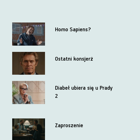
Homo Sapiens?
Ostatni konsjerż
Diabeł ubiera się u Prady
2
Zaproszenie