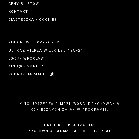
CENY BILETÓW
KONTAKT
CIASTECZKA / COOKIES
KINO NOWE HORYZONTY
UL. KAZIMIERZA WIELKIEGO 19A–21
50-077 WROCŁAW
KINO@KINONH.PL
ZOBACZ NA MAPIE
KINO UPRZEDZA O MOŻLIWOŚCI DOKONYWANIA
KONIECZNYCH ZMIAN W PROGRAMIE.
PROJEKT I REALIZACJA:
PRACOWNIA PAKAMERA
+
MULTIVERSAL