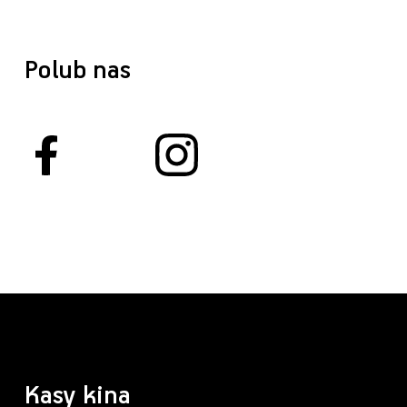
Polub nas
Kasy kina