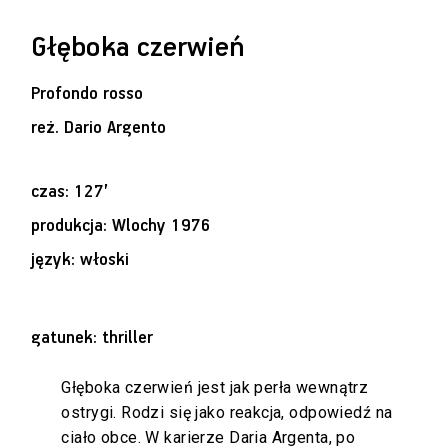
Głęboka czerwień
Profondo rosso
reż.
Dario Argento
czas: 127’
produkcja: Wlochy 1976
język: włoski
gatunek: thriller
Głęboka czerwień jest jak perła wewnątrz
ostrygi. Rodzi się jako reakcja, odpowiedź na
ciało obce. W karierze Daria Argenta, po