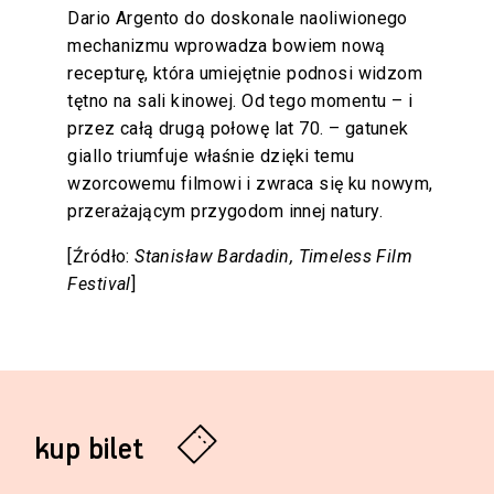
Dario Argento do doskonale naoliwionego
mechanizmu wprowadza bowiem nową
recepturę, która umiejętnie podnosi widzom
tętno na sali kinowej. Od tego momentu – i
przez całą drugą połowę lat 70. – gatunek
giallo triumfuje właśnie dzięki temu
wzorcowemu filmowi i zwraca się ku nowym,
przerażającym przygodom innej natury.
[Źródło:
Stanisław Bardadin, Timeless Film
Festival
]
kup bilet