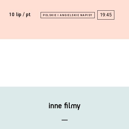
10 lip / pt
19:45
inne filmy