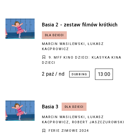
Basia 2 - zestaw filmów krótkich
MARCIN WASILEWSKI, ŁUKASZ
KACPROWICZ
9. MFF KINO DZIECI: KLASYKA KINA
DZIECI
2 paź / nd
13:00
Basia 3
MARCIN WASILEWSKI, ŁUKASZ
KACPROWICZ, ROBERT JASZCZUROWSKI
FERIE ZIMOWE 2024