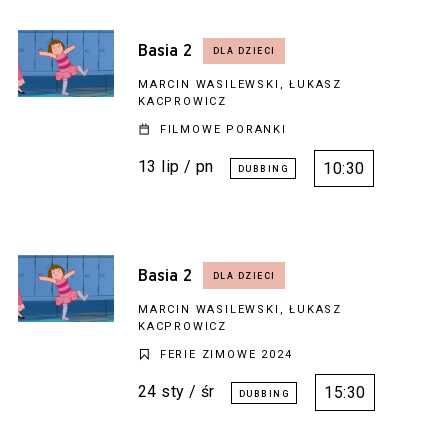
Basia 2
MARCIN WASILEWSKI, ŁUKASZ
KACPROWICZ
FILMOWE PORANKI
13 lip / pn
10:30
Basia 2
MARCIN WASILEWSKI, ŁUKASZ
KACPROWICZ
FERIE ZIMOWE 2024
24 sty / śr
15:30