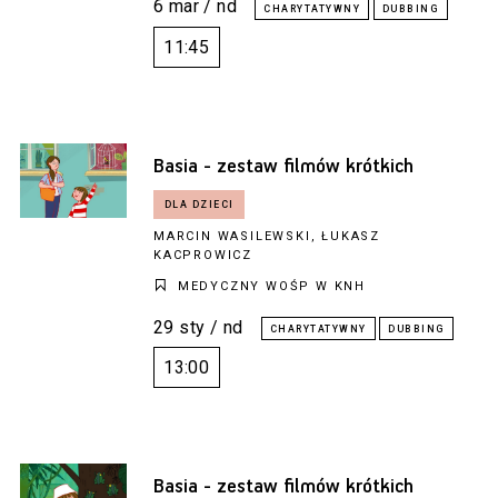
6 mar / nd
11:45
Basia - zestaw filmów krótkich
MARCIN WASILEWSKI, ŁUKASZ
KACPROWICZ
MEDYCZNY WOŚP W KNH
29 sty / nd
13:00
Basia - zestaw filmów krótkich