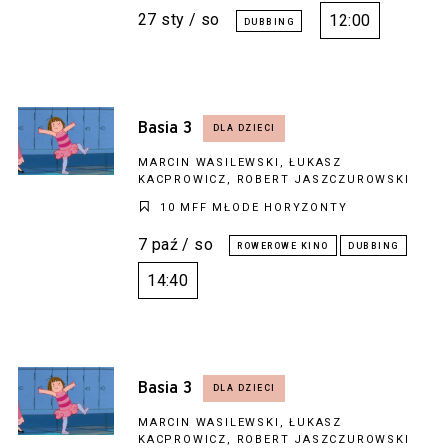
27 sty / so
12:00
Basia 3
MARCIN WASILEWSKI, ŁUKASZ
KACPROWICZ, ROBERT JASZCZUROWSKI
10 MFF MŁODE HORYZONTY
7 paź / so
14:40
Basia 3
MARCIN WASILEWSKI, ŁUKASZ
KACPROWICZ, ROBERT JASZCZUROWSKI