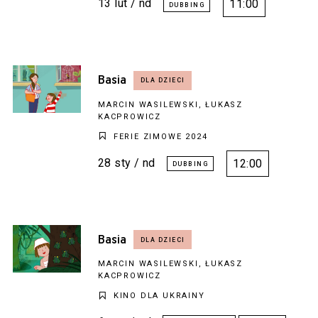
13 lut / nd
11:00
Basia
MARCIN WASILEWSKI, ŁUKASZ
KACPROWICZ
FERIE ZIMOWE 2024
28 sty / nd
12:00
Basia
MARCIN WASILEWSKI, ŁUKASZ
KACPROWICZ
KINO DLA UKRAINY