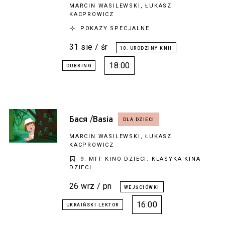
MARCIN WASILEWSKI, ŁUKASZ
KACPROWICZ
POKAZY SPECJALNE
31 sie / śr
18:00
Бася /Basia
MARCIN WASILEWSKI, ŁUKASZ
KACPROWICZ
9. MFF KINO DZIECI: KLASYKA KINA
DZIECI
26 wrz / pn
16:00