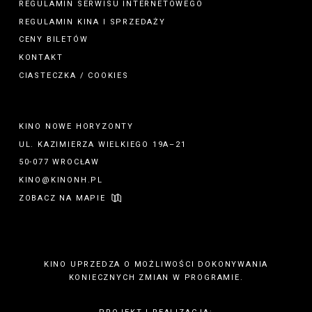
REGULAMIN SERWISU INTERNETOWEGO
REGULAMIN
KINA
I
SPRZEDAŻY
CENY BILETÓW
KONTAKT
CIASTECZKA / COOKIES
KINO NOWE HORYZONTY
UL. KAZIMIERZA WIELKIEGO 19A–21
50-077 WROCŁAW
KINO@KINONH.PL
ZOBACZ NA MAPIE
KINO UPRZEDZA O MOŻLIWOŚCI DOKONYWANIA
KONIECZNYCH ZMIAN W PROGRAMIE.