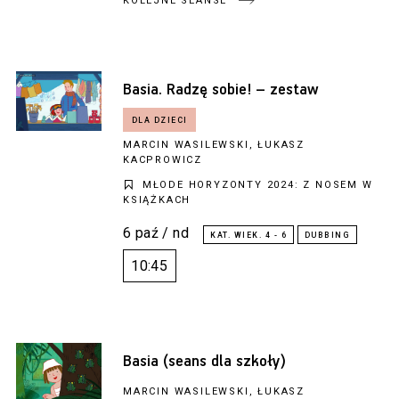
KOLEJNE SEANSE
Basia. Radzę sobie! – zestaw
MARCIN WASILEWSKI, ŁUKASZ
KACPROWICZ
MŁODE HORYZONTY 2024: Z NOSEM W
KSIĄŻKACH
6 paź / nd
10:45
Basia (seans dla szkoły)
MARCIN WASILEWSKI, ŁUKASZ