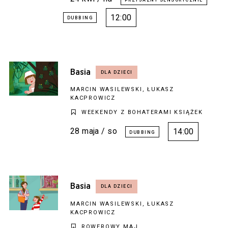
12:00
Basia
MARCIN WASILEWSKI, ŁUKASZ
KACPROWICZ
WEEKENDY Z BOHATERAMI KSIĄŻEK
28 maja / so
14:00
Basia
MARCIN WASILEWSKI, ŁUKASZ
KACPROWICZ
ROWEROWY MAJ