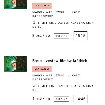
MARCIN WASILEWSKI, ŁUKASZ
KACPROWICZ
8. MFF KINO DZIECI: KLASYKA KINA
DZIECI
2 paź / so
15:15
Basia - zestaw filmów krótkich
MARCIN WASILEWSKI, ŁUKASZ
KACPROWICZ
9. MFF KINO DZIECI: KLASYKA KINA
DZIECI
1 paź / so
14:45