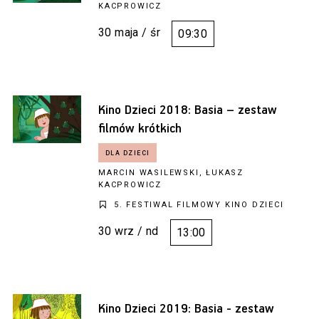
KACPROWICZ
30 maja / śr
09:30
Kino Dzieci 2018: Basia – zestaw
filmów krótkich
MARCIN WASILEWSKI, ŁUKASZ
KACPROWICZ
5. FESTIWAL FILMOWY KINO DZIECI
30 wrz / nd
13:00
Kino Dzieci 2019: Basia - zestaw