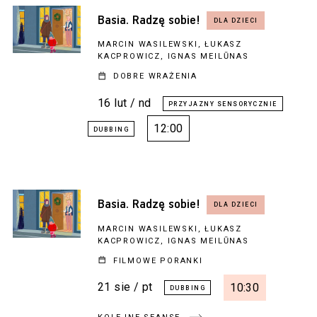
Basia. Radzę sobie!
MARCIN WASILEWSKI, ŁUKASZ
KACPROWICZ, IGNAS MEILŪNAS
DOBRE WRAŻENIA
16 lut / nd
12:00
Basia. Radzę sobie!
MARCIN WASILEWSKI, ŁUKASZ
KACPROWICZ, IGNAS MEILŪNAS
FILMOWE PORANKI
21 sie / pt
10:30