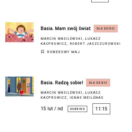
Basia. Mam swój świat
MARCIN WASILEWSKI, ŁUKASZ
KACPROWICZ, ROBERT JASZCZUROWSKI
ROWEROWY MAJ
Basia. Radzę sobie!
MARCIN WASILEWSKI, ŁUKASZ
KACPROWICZ, IGNAS MEILŪNAS
15 lut / nd
11:15