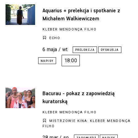
Aquarius + prelekcja i spotkanie z
Michałem Walkiewiczem
KLEBER MENDONÇA FILHO
ECHO
6 maja / wt
18:00
Bacurau - pokaz z zapowiedzią
kuratorską
KLEBER MENDONÇA FILHO
MISTRZOWIE KINA: KLEBER MENDONÇA
FILHO
28 mar / so