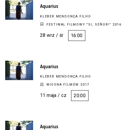
Aquarius
KLEBER MENDONÇA FILHO
FESTIWAL FILMOWY "SI, SEÑOR!" 2016
28 wrz / śr
16:00
Aquarius
KLEBER MENDONÇA FILHO
WIOSNA FILMÓW 2017
11 maja / cz
20:00
Aquarius