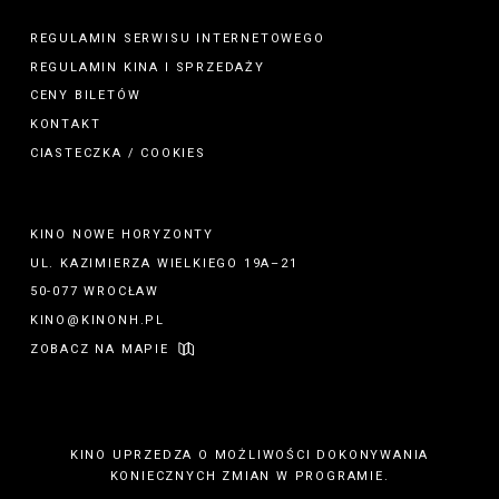
REGULAMIN SERWISU INTERNETOWEGO
REGULAMIN
KINA
I
SPRZEDAŻY
CENY BILETÓW
KONTAKT
CIASTECZKA / COOKIES
KINO NOWE HORYZONTY
UL. KAZIMIERZA WIELKIEGO 19A–21
50-077 WROCŁAW
KINO@KINONH.PL
ZOBACZ NA MAPIE
KINO UPRZEDZA O MOŻLIWOŚCI DOKONYWANIA
KONIECZNYCH ZMIAN W PROGRAMIE.