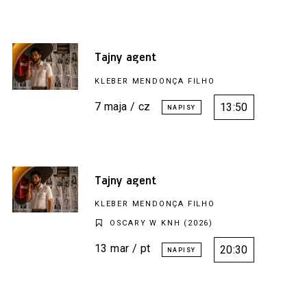
Tajny agent
KLEBER MENDONÇA FILHO
7 maja / cz
13:50
Tajny agent
KLEBER MENDONÇA FILHO
OSCARY W KNH (2026)
13 mar / pt
20:30