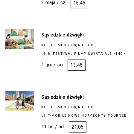
2 maja / cz
15:45
Sąsiedzkie dźwięki
KLEBER MENDONÇA FILHO
8. FESTIWAL FILMY ŚWIATA ALE KINO+
1 gru / so
13:45
Sąsiedzkie dźwięki
KLEBER MENDONÇA FILHO
T-MOBILE NOWE HORYZONTY TOURNÉE
11 lis / nd
21:05