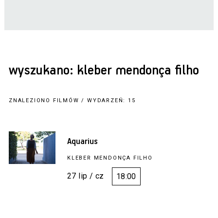
wyszukano: kleber mendonça filho
ZNALEZIONO FILMÓW / WYDARZEŃ: 15
Aquarius
KLEBER MENDONÇA FILHO
27 lip / cz
18:00