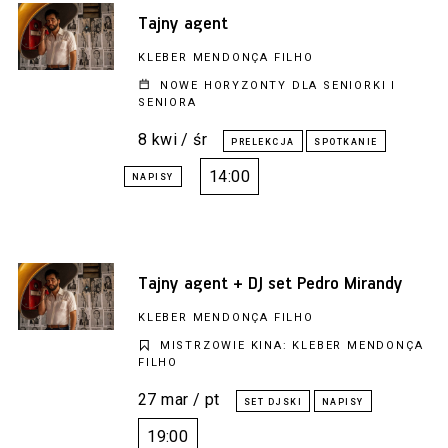
Tajny agent
KLEBER MENDONÇA FILHO
NOWE HORYZONTY DLA SENIORKI I
SENIORA
8 kwi / śr
14:00
Tajny agent + DJ set Pedro Mirandy
KLEBER MENDONÇA FILHO
MISTRZOWIE KINA: KLEBER MENDONÇA
FILHO
27 mar / pt
19:00