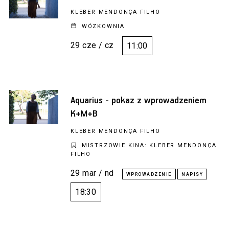
KLEBER MENDONÇA FILHO
WÓZKOWNIA
29 cze / cz
11:00
Aquarius - pokaz z wprowadzeniem
K+M+B
KLEBER MENDONÇA FILHO
MISTRZOWIE KINA: KLEBER MENDONÇA
FILHO
29 mar / nd
18:30