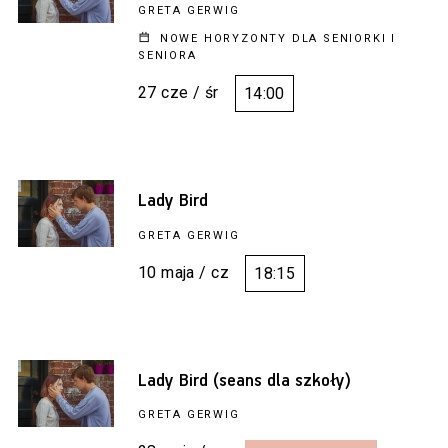
GRETA GERWIG
NOWE HORYZONTY DLA SENIORKI I
SENIORA
27 cze / śr
14:00
Lady Bird
GRETA GERWIG
10 maja / cz
18:15
Lady Bird (seans dla szkoły)
GRETA GERWIG