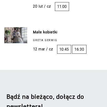
20 lut / cz
11:00
Małe kobietki
GRETA GERWIG
12 mar / cz
10:45
16:30
Bądź na bieżąco, dołącz do
newslettera!