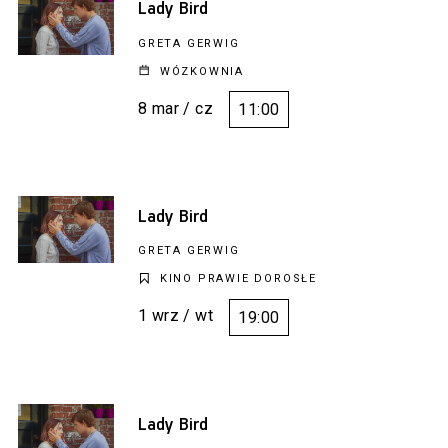
Lady Bird
GRETA GERWIG
WÓZKOWNIA
8 mar / cz
11:00
Lady Bird
GRETA GERWIG
KINO PRAWIE DOROSŁE
1 wrz / wt
19:00
Lady Bird