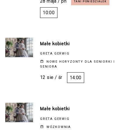
28 maja / pn
10:00
Małe kobietki
GRETA GERWIG
NOWE HORYZONTY DLA SENIORKI I
SENIORA
12 sie / śr
14:00
Małe kobietki
GRETA GERWIG
WÓZKOWNIA