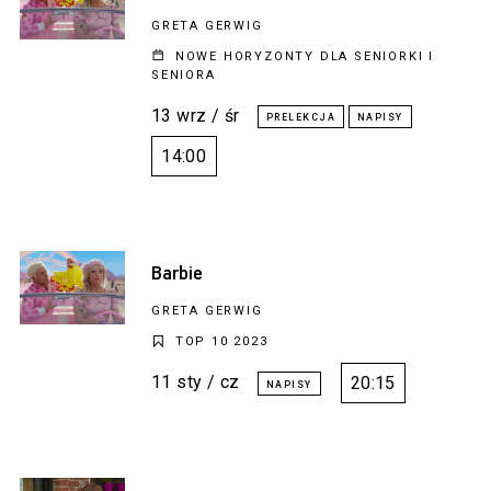
GRETA GERWIG
NOWE HORYZONTY DLA SENIORKI I
SENIORA
13 wrz / śr
14:00
Barbie
GRETA GERWIG
TOP 10 2023
11 sty / cz
20:15