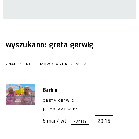
wyszukano: greta gerwig
ZNALEZIONO FILMÓW / WYDARZEŃ: 13
Barbie
GRETA GERWIG
OSCARY W KNH
5 mar / wt
20:15