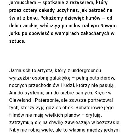
Jarmuschem – spotkanie z reżyserem, który
przez cztery dekady uczył nas, jak patrzeć na
świat z boku. Pokażemy dziewięć filmów – od
debiutanckiej włóczęgi po industrialnym Nowym
Jorku po opowieść o wampirach zakochanych w
sztuce.
Jarmusch to artysta, który z undergroundu
wyrzeźbił osobną galaktykę – pełną outsiderów,
nocnych przechodniów i ludzi, którzy nie pasują.
Ani do systemu, ani do siebie samych. Kręcił w
Cleveland i Patersonie, ale zawsze portretował
tych, którzy żyją gdzieś obok. Bohaterowie jego
filmów nie mają wielkich planów – dryfują,
zatrzymują się na chwilę, zawieszają w bezczasie.
Niby nie robią wiele, ale to właśnie między jednym