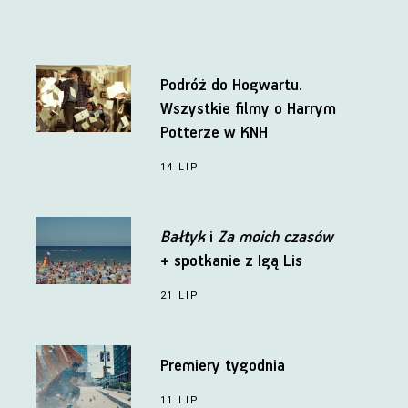
Podróż do Hogwartu.
Wszystkie filmy o Harrym
Potterze w KNH
14 LIP
Bałtyk
i
Za moich czasów
+ spotkanie z Igą Lis
21 LIP
Premiery tygodnia
11 LIP