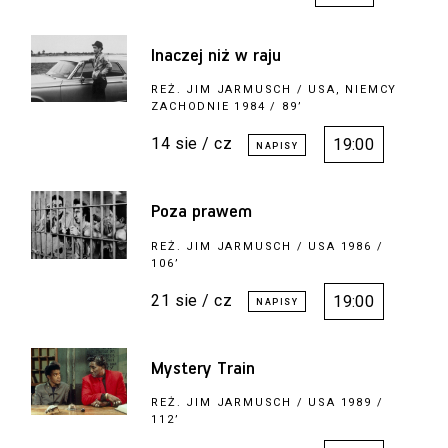
Inaczej niż w raju
REŻ.
JIM JARMUSCH
/ USA, NIEMCY
ZACHODNIE 1984 / 89’
14 sie / cz
19:00
Poza prawem
REŻ.
JIM JARMUSCH
/ USA 1986 /
106’
21 sie / cz
19:00
Mystery Train
REŻ.
JIM JARMUSCH
/ USA 1989 /
112’