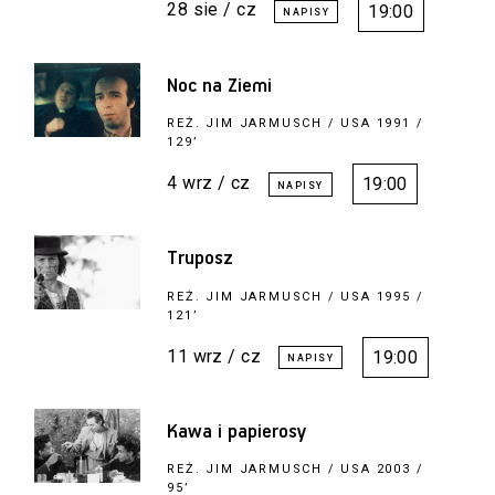
28 sie / cz
19:00
Noc na Ziemi
REŻ.
JIM JARMUSCH
/ USA 1991 /
129’
4 wrz / cz
19:00
Truposz
REŻ.
JIM JARMUSCH
/ USA 1995 /
121’
11 wrz / cz
19:00
Kawa i papierosy
REŻ.
JIM JARMUSCH
/ USA 2003 /
95’