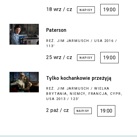
18 wrz / cz
19:00
Paterson
REŻ.
JIM JARMUSCH
/ USA 2016 /
113’
25 wrz / cz
19:00
Tylko kochankowie przeżyją
REŻ.
JIM JARMUSCH
/ WIELKA
BRYTANIA, NIEMCY, FRANCJA, CYPR,
USA 2013 / 123’
2 paź / cz
19:00