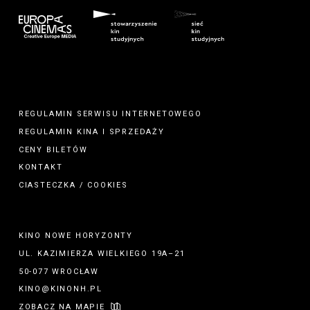
REGULAMIN SERWISU INTERNETOWEGO
REGULAMIN
KINA
I
SPRZEDAŻY
CENY BILETÓW
KONTAKT
CIASTECZKA / COOKIES
KINO NOWE HORYZONTY
UL. KAZIMIERZA WIELKIEGO 19A–21
50-077 WROCŁAW
KINO@KINONH.PL
ZOBACZ NA MAPIE