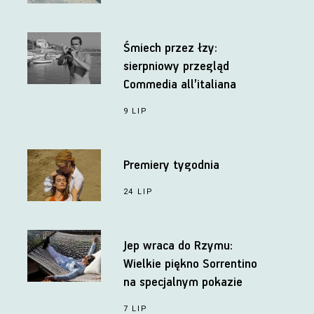
Śmiech przez łzy:
sierpniowy przegląd
Commedia all’italiana
9 LIP
Premiery tygodnia
24 LIP
Jep wraca do Rzymu:
Wielkie piękno Sorrentino
na specjalnym pokazie
7 LIP