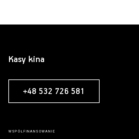
Kasy kina
+48 532 726 581
MECENAS
WSPÓŁFINANSOWANIE