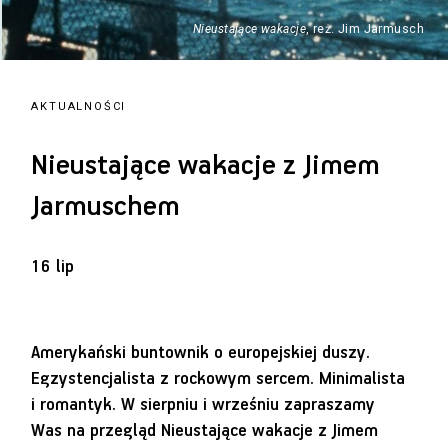
Nieustające wakacje
, reż. Jim Jarmusch
AKTUALNOŚCI
Nieustające wakacje z Jimem
Jarmuschem
16 lip
Amerykański buntownik o europejskiej duszy.
Egzystencjalista z rockowym sercem. Minimalista
i romantyk. W sierpniu i wrześniu zapraszamy
Was na przegląd Nieustające wakacje z Jimem