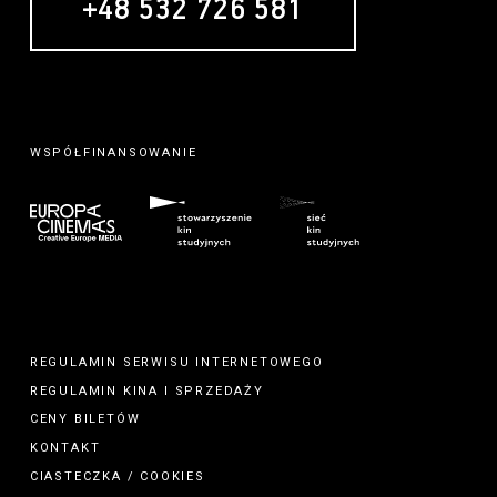
+48 532 726 581
WSPÓŁFINANSOWANIE
REGULAMIN SERWISU INTERNETOWEGO
REGULAMIN
KINA
I
SPRZEDAŻY
CENY BILETÓW
KONTAKT
CIASTECZKA / COOKIES