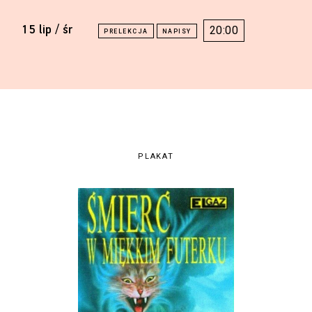
15 lip / śr
20:00
PLAKAT