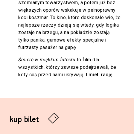
szemranym towarzystwem, a potem już bez
większych oporów wskakuje w pełnoprawny
koci koszmar. To kino, które doskonale wie, że
najlepsze rzeczy dzieją się wtedy, gdy logika
zostaje na brzegu, a na pokładzie zostają
tylko panika, gumowe efekty specjalne i
futrzasty pasażer na gapę.
Śmierć w miękkim futerku
to film dla
wszystkich, którzy zawsze podejrzewali, że
koty coś przed nami ukrywają.
I mieli rację.
kup bilet