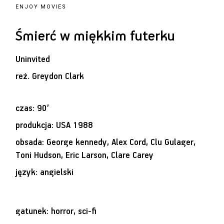
ENJOY MOVIES
Śmierć w miękkim futerku
Uninvited
reż.
Greydon Clark
czas: 90’
produkcja: USA 1988
obsada: George kennedy, Alex Cord, Clu Gulager,
Toni Hudson, Eric Larson, Clare Carey
język: angielski
gatunek: horror, sci-fi