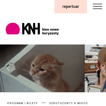
repertuar
PROGRAM I BILETY
SZROTOZONTY X MOICO