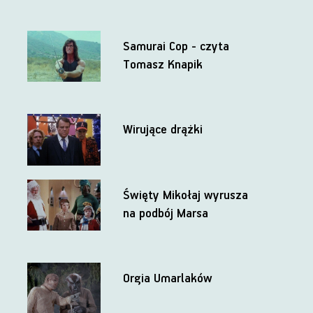
Samurai Cop - czyta
Tomasz Knapik
Wirujące drążki
Święty Mikołaj wyrusza
na podbój Marsa
Orgia Umarlaków