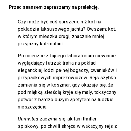
Przed seansem zapraszamy na prelekcję.
Czy może być coś gorszego niż kot na
pokładzie luksusowego jachtu? Owszem: kot,
w którym mieszka drugi, znacznie mniej
przyjazny kot-mutant.
Po ucieczce z tajnego laboratorium niewinnie
wyglądający futrzak trafia na pokład
eleganckiej łodzi pełnej bogaczy, cwaniaków i
przypadkowych imprezowiczów. Rejs szybko
zamienia się w koszmar, gdy okazuje się, że
pod miękką sierścią kryje się mały, toksyczny
potwór z bardzo dużym apetytem na ludzkie
nieszczęście.
Uninvited
zaczyna się jak tani thriller
spiskowy, po chwili skręca w wakacyjny rejs z