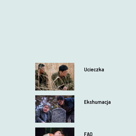
Ucieczka
Ekshumacja
FAQ