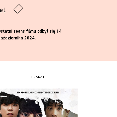
let
Ostatni seans filmu odbył się 14
października 2024.
PLAKAT