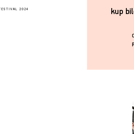
kup bi
ESTIVAL 2024