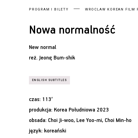
PROGRAM I BILETY
WROCLAW KOREAN FILM F
Nowa normalność
New normal
reż.
Jeong Bum-shik
czas: 113’
produkcja: Korea Południowa 2023
obsada: Choi Ji-woo, Lee Yoo-mi, Choi Min-ho
język: koreański