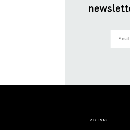
newslett
MECENAS