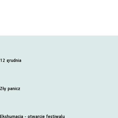
12 grudnia
Zły panicz
Ekshumacja - otwarcie festiwalu