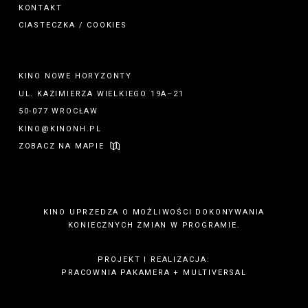
KONTAKT
CIASTECZKA / COOKIES
KINO NOWE HORYZONTY
UL. KAZIMIERZA WIELKIEGO 19A–21
50-077 WROCŁAW
KINO@KINONH.PL
ZOBACZ NA MAPIE
KINO UPRZEDZA O MOŻLIWOŚCI DOKONYWANIA
KONIECZNYCH ZMIAN W PROGRAMIE.
PROJEKT I REALIZACJA:
PRACOWNIA PAKAMERA
+
MULTIVERSAL