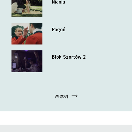
Niania
Pogoń
Blok Szortów 2
więcej