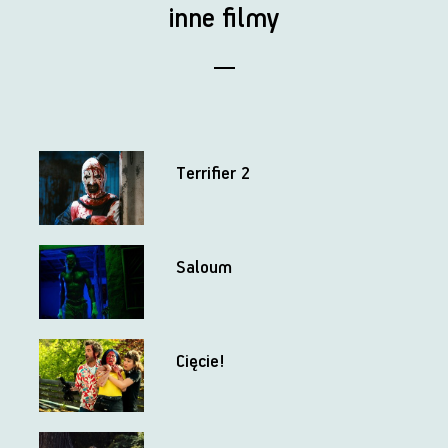
inne filmy
Terrifier 2
Saloum
Cięcie!