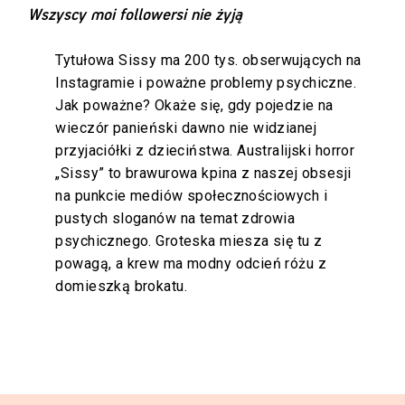
Wszyscy moi followersi nie żyją
Tytułowa Sissy ma 200 tys. obserwujących na
Instagramie i poważne problemy psychiczne.
Jak poważne? Okaże się, gdy pojedzie na
wieczór panieński dawno nie widzianej
przyjaciółki z dzieciństwa. Australijski horror
„Sissy” to brawurowa kpina z naszej obsesji
na punkcie mediów społecznościowych i
pustych sloganów na temat zdrowia
psychicznego. Groteska miesza się tu z
powagą, a krew ma modny odcień różu z
domieszką brokatu.