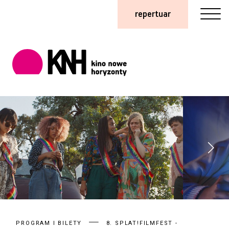
repertuar
PROGRAM I BILETY
8. SPLAT!FILMFEST -