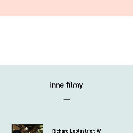
inne filmy
Richard Leplastrier: W