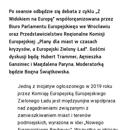
Po seansie odbędzie się debata z cyklu „Z
Widokiem na Europę" współorganizowana przez
Biuro Parlamentu Europejskiego we Wrocławiu
oraz Przedstawicielstwo Regionalne Komisji
Europejskiej: „Plany dla miast w czasach
kryzysów, a Europejski Zielony Ład". Gośćmi
dyskusji będą: Hubert Trammer, Agnieszka
Gansiniec i Magdalena Paryna. Moderatorką
będzie Bogna Świątkowska.
Jedną z inicjatyw ogłoszonego w 2019 roku
przez Komisję Europejską Europejskiego
Zielonego Ładu jest międzyunijna współpraca
nad zagadnieniami związanymi z
zamieszkiwaniem miast i terenów
podmiejskich, wyrażona w idei „Nowego
Europejskiego Bauhausu”. Wszystko w obliczu