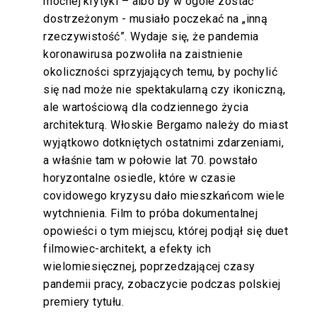
mocnej krytyki – albo by w ogóle zostać
dostrzeżonym - musiało poczekać na „inną
rzeczywistość”. Wydaje się, że pandemia
koronawirusa pozwoliła na zaistnienie
okoliczności sprzyjających temu, by pochylić
się nad może nie spektakularną czy ikoniczną,
ale wartościową dla codziennego życia
architekturą. Włoskie Bergamo należy do miast
wyjątkowo dotkniętych ostatnimi zdarzeniami,
a właśnie tam w połowie lat 70. powstało
horyzontalne osiedle, które w czasie
covidowego kryzysu dało mieszkańcom wiele
wytchnienia. Film to próba dokumentalnej
opowieści o tym miejscu, której podjął się duet
filmowiec-architekt, a efekty ich
wielomiesięcznej, poprzedzającej czasy
pandemii pracy, zobaczycie podczas polskiej
premiery tytułu.