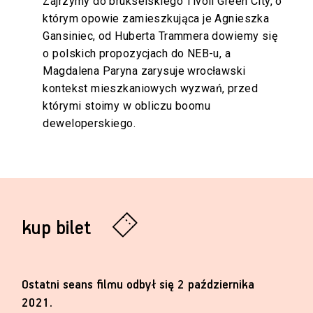
Zajrzymy do brukselskiego Tivoli Green City, o
którym opowie zamieszkująca je Agnieszka
Gansiniec, od Huberta Trammera dowiemy się
o polskich propozycjach do NEB-u, a
Magdalena Paryna zarysuje wrocławski
kontekst mieszkaniowych wyzwań, przed
którymi stoimy w obliczu boomu
deweloperskiego.
kup bilet
Ostatni seans filmu odbył się 2 października
2021.