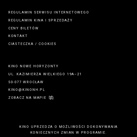
REGULAMIN SERWISU INTERNETOWEGO
REGULAMIN
KINA
I
SPRZEDAŻY
CENY BILETÓW
KONTAKT
CIASTECZKA / COOKIES
KINO NOWE HORYZONTY
UL. KAZIMIERZA WIELKIEGO 19A–21
50-077 WROCŁAW
KINO@KINONH.PL
ZOBACZ NA MAPIE
KINO UPRZEDZA O MOŻLIWOŚCI DOKONYWANIA
KONIECZNYCH ZMIAN W PROGRAMIE.