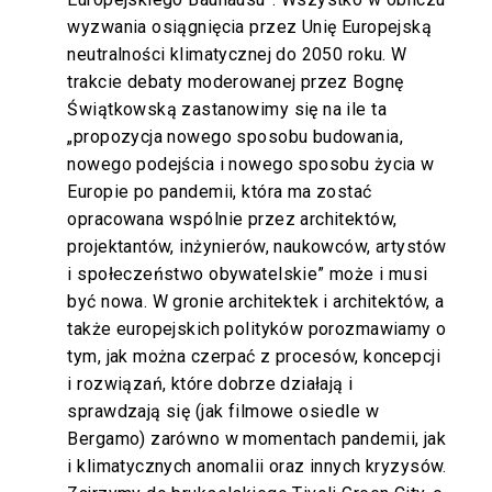
wyzwania osiągnięcia przez Unię Europejską
neutralności klimatycznej do 2050 roku. W
trakcie debaty moderowanej przez Bognę
Świątkowską zastanowimy się na ile ta
„propozycja nowego sposobu budowania,
nowego podejścia i nowego sposobu życia w
Europie po pandemii, która ma zostać
opracowana wspólnie przez architektów,
projektantów, inżynierów, naukowców, artystów
i społeczeństwo obywatelskie” może i musi
być nowa. W gronie architektek i architektów, a
także europejskich polityków porozmawiamy o
tym, jak można czerpać z procesów, koncepcji
i rozwiązań, które dobrze działają i
sprawdzają się (jak filmowe osiedle w
Bergamo) zarówno w momentach pandemii, jak
i klimatycznych anomalii oraz innych kryzysów.