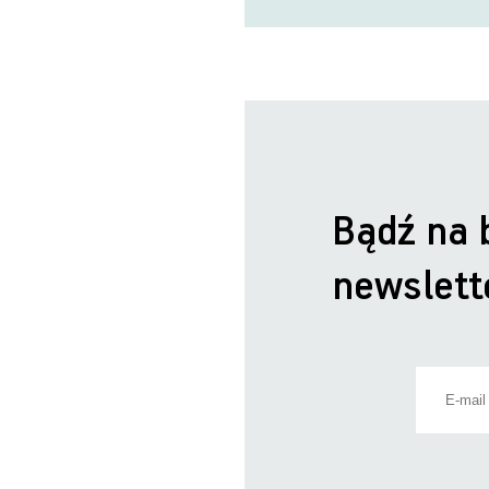
Bądź na 
newslett