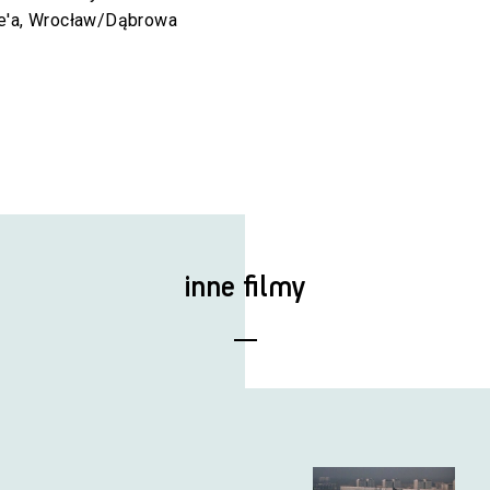
le'a, Wrocław/Dąbrowa
inne filmy