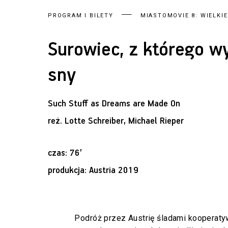
PROGRAM I BILETY
MIASTOMOVIE 8: WIELKI
Surowiec, z którego wy
sny
Such Stuff as Dreams are Made On
reż.
Lotte Schreiber, Michael Rieper
czas: 76’
produkcja: Austria 2019
Podróż przez Austrię śladami kooperat