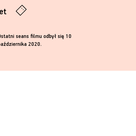
let
Ostatni seans filmu odbył się 10
października 2020.