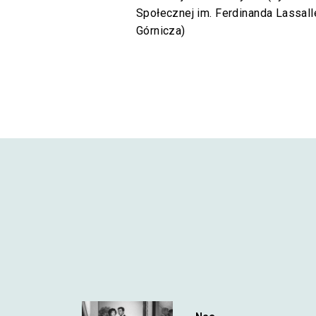
Społecznej im. Ferdinanda Lassal
Górnicza)