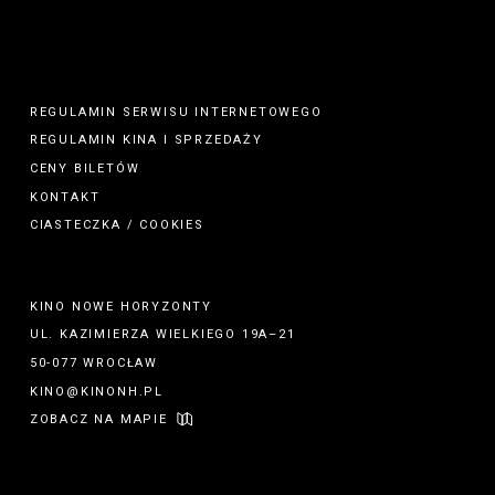
REGULAMIN SERWISU INTERNETOWEGO
REGULAMIN
KINA
I
SPRZEDAŻY
CENY BILETÓW
KONTAKT
CIASTECZKA / COOKIES
KINO NOWE HORYZONTY
UL. KAZIMIERZA WIELKIEGO 19A–21
50-077 WROCŁAW
KINO@KINONH.PL
ZOBACZ NA MAPIE