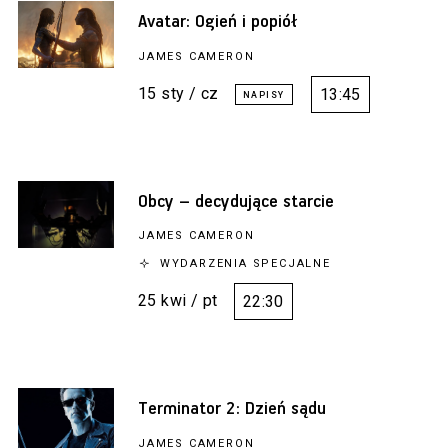
Avatar: Ogień i popiół
JAMES CAMERON
15 sty / cz
13:45
Obcy – decydujące starcie
JAMES CAMERON
WYDARZENIA SPECJALNE
25 kwi / pt
22:30
Terminator 2: Dzień sądu
JAMES CAMERON