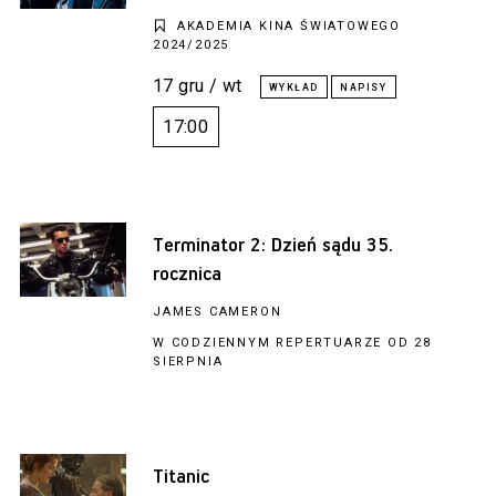
AKADEMIA KINA ŚWIATOWEGO
2024/2025
17 gru / wt
17:00
Terminator 2: Dzień sądu 35.
rocznica
JAMES CAMERON
W CODZIENNYM REPERTUARZE OD 28
SIERPNIA
Titanic