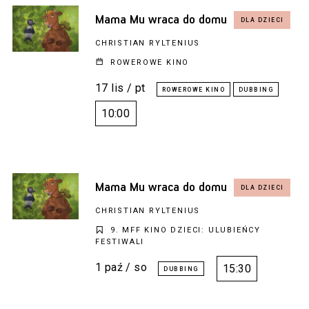
Mama Mu wraca do domu
CHRISTIAN RYLTENIUS
ROWEROWE KINO
17 lis / pt
10:00
Mama Mu wraca do domu
CHRISTIAN RYLTENIUS
9. MFF KINO DZIECI: ULUBIEŃCY
FESTIWALI
1 paź / so
15:30