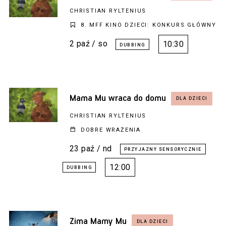
CHRISTIAN RYLTENIUS
8. MFF KINO DZIECI: KONKURS GŁÓWNY
2 paź / so
10:30
Mama Mu wraca do domu
CHRISTIAN RYLTENIUS
DOBRE WRAŻENIA
23 paź / nd
12:00
Zima Mamy Mu