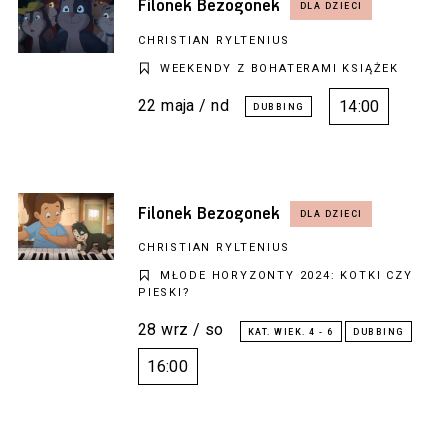
Filonek Bezogonek
CHRISTIAN RYLTENIUS
WEEKENDY Z BOHATERAMI KSIĄŻEK
22 maja / nd
14:00
Filonek Bezogonek
CHRISTIAN RYLTENIUS
MŁODE HORYZONTY 2024: KOTKI CZY
PIESKI?
28 wrz / so
16:00