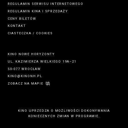
REGULAMIN SERWISU INTERNETOWEGO
REGULAMIN
KINA
I
SPRZEDAŻY
CENY BILETÓW
KONTAKT
CIASTECZKA / COOKIES
KINO NOWE HORYZONTY
UL. KAZIMIERZA WIELKIEGO 19A–21
50-077 WROCŁAW
KINO@KINONH.PL
ZOBACZ NA MAPIE
KINO UPRZEDZA O MOŻLIWOŚCI DOKONYWANIA
KONIECZNYCH ZMIAN W PROGRAMIE.