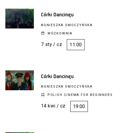
Córki Dancingu
AGNIESZKA SMOCZYŃSKA
WÓZKOWNIA
7 sty / cz
11:00
Córki Dancingu
AGNIESZKA SMOCZYŃSKA
POLISH CINEMA FOR BEGINNERS
14 kwi / cz
19:00