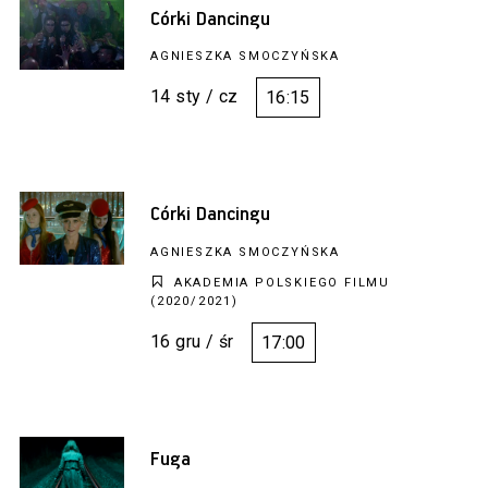
Córki Dancingu
AGNIESZKA SMOCZYŃSKA
14 sty / cz
16:15
Córki Dancingu
AGNIESZKA SMOCZYŃSKA
AKADEMIA POLSKIEGO FILMU
(2020/2021)
16 gru / śr
17:00
Fuga