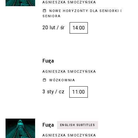
AGNIESZKA SMOCZYŃSKA
NOWE HORYZONTY DLA SENIORKI I
SENIORA
20 lut / śr
14:00
Fuga
AGNIESZKA SMOCZYŃSKA
WÓZKOWNIA
3 sty / cz
11:00
Fuga
AGNIESZKA SMOCZYŃSKA