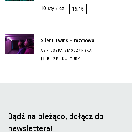
10 sty / cz
16:15
Silent Twins + rozmowa
AGNIESZKA SMOCZYŃSKA
BLIŻEJ KULTURY
Bądź na bieżąco, dołącz do
newslettera!