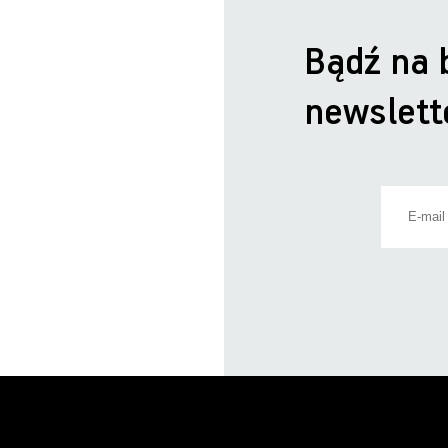
Bądź na 
newslett