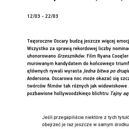
12/03 - 22/03
Tegoroczne Oscary budzą jeszcze więcej emocj
Wszystko za sprawą rekordowej liczby nominacj
uhonorowano
Grzeszników
. Film Ryana Coogler
murowanym kandydatem do końcowego triumfu,
głównych rywali wyrasta
Jedna bitwa po drugie
Andersona. Oscarowa noc może okazać się szcz
twórców filmów tak różnych jak widowiskowe
pozbawione hollywoodzkiego blichtru
Tajny
ag
Jeśli przegapiliście niektóre z tych tyt
obejrzeć je raz jeszcze w samym środku