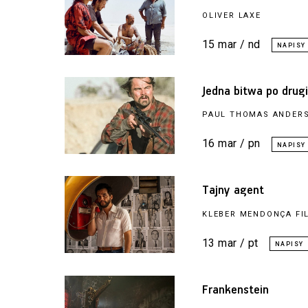
OLIVER LAXE
15 mar / nd
Jedna bitwa po drugi
PAUL THOMAS ANDER
16 mar / pn
Tajny agent
KLEBER MENDONÇA FI
13 mar / pt
Frankenstein