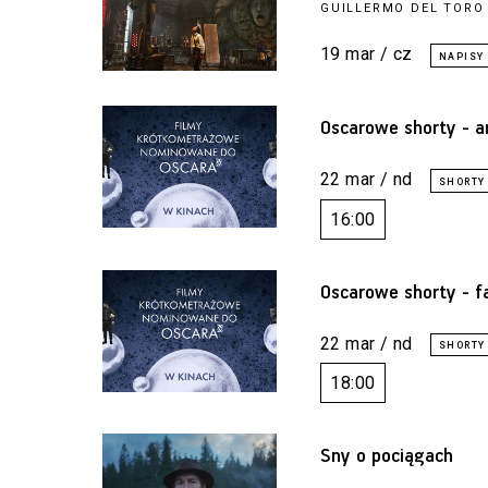
GUILLERMO DEL TORO
19 mar / cz
Oscarowe shorty - a
22 mar / nd
16:00
Oscarowe shorty - f
22 mar / nd
18:00
Sny o pociągach