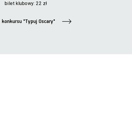
bilet klubowy: 22 zł
 konkursu "Typuj Oscary"