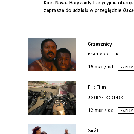
Kino Nowe Horyzonty tradycyjnie oferuje
zaprasza do udziału w przeglądzie
Osca
Grzesznicy
RYAN COOGLER
15 mar / nd
F1: Film
JOSEPH KOSINSKI
12 mar / cz
Sirât