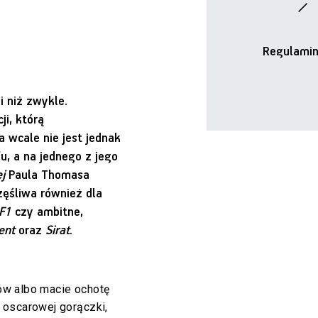
Regulamin
i niż zwykle.
i, którą
a wcale nie jest jednak
 a na jednego z jego
j
Paula Thomasa
ęśliwa również dla
F1
czy ambitne,
ent
oraz
Sirat
.
ułów albo macie ochotę
 oscarowej gorączki,