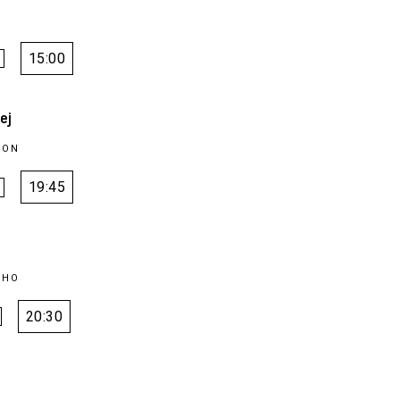
15:00
ej
SON
19:45
LHO
20:30