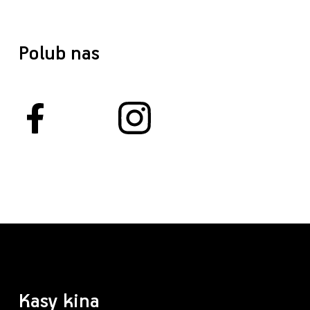
Polub nas
Kasy kina