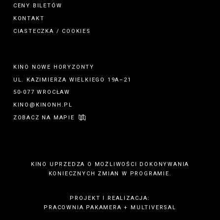
CENY BILETÓW
KONTAKT
CIASTECZKA / COOKIES
KINO NOWE HORYZONTY
UL. KAZIMIERZA WIELKIEGO 19A–21
50-077 WROCŁAW
KINO@KINONH.PL
ZOBACZ NA MAPIE
KINO UPRZEDZA O MOŻLIWOŚCI DOKONYWANIA
KONIECZNYCH ZMIAN W PROGRAMIE.
PROJEKT I REALIZACJA:
PRACOWNIA PAKAMERA
+
MULTIVERSAL