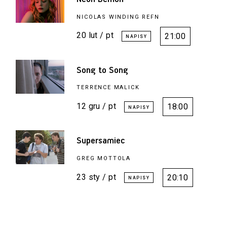
NICOLAS WINDING REFN
20 lut / pt
21:00
Song to Song
TERRENCE MALICK
12 gru / pt
18:00
Supersamiec
GREG MOTTOLA
23 sty / pt
20:10