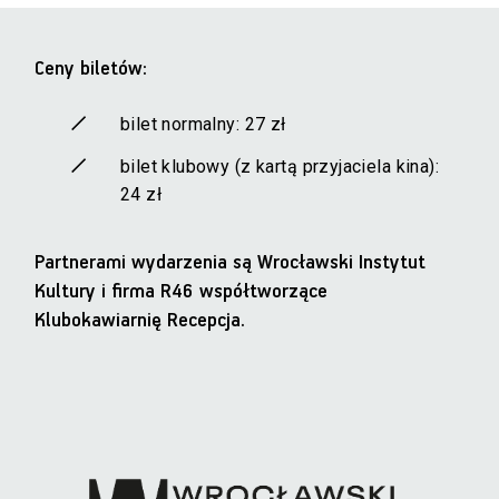
Ceny biletów:
bilet normalny: 27 zł
bilet klubowy (z kartą przyjaciela kina):
24 zł
Partnerami wydarzenia są Wrocławski Instytut
Kultury i firma R46 współtworzące
Klubokawiarnię Recepcja.