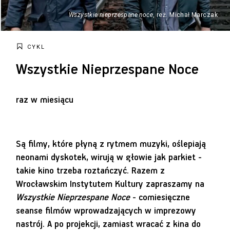
Wszystkie nieprzespane noce
, reż. Michał Marczak
CYKL
Wszystkie Nieprzespane Noce
raz w miesiącu
Są filmy, które płyną z rytmem muzyki, oślepiają
neonami dyskotek, wirują w głowie jak parkiet -
takie kino trzeba roztańczyć. Razem z
Wrocławskim Instytutem Kultury zapraszamy na
Wszystkie Nieprzespane Noce
- comiesięczne
seanse filmów wprowadzających w imprezowy
nastrój. A po projekcji, zamiast wracać z kina do