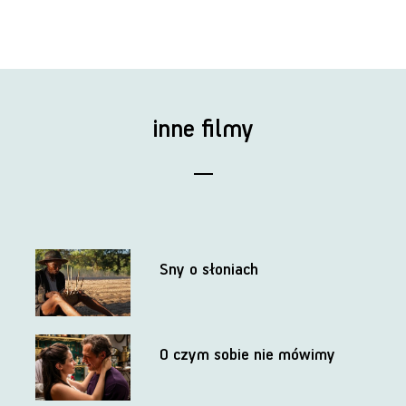
inne filmy
Sny o słoniach
O czym sobie nie mówimy