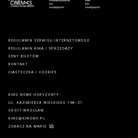
REGULAMIN SERWISU INTERNETOWEGO
REGULAMIN
KINA
I
SPRZEDAŻY
CENY BILETÓW
KONTAKT
CIASTECZKA / COOKIES
KINO NOWE HORYZONTY
UL. KAZIMIERZA WIELKIEGO 19A–21
50-077 WROCŁAW
KINO@KINONH.PL
ZOBACZ NA MAPIE