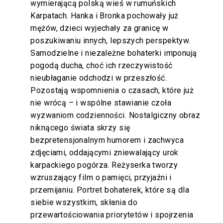
wymierającą polską wieś w rumuńskich
Karpatach. Hanka i Bronka pochowały już
mężów, dzieci wyjechały za granicę w
poszukiwaniu innych, lepszych perspektyw.
Samodzielne i niezależne bohaterki imponują
pogodą ducha, choć ich rzeczywistość
nieubłaganie odchodzi w przeszłość.
Pozostają wspomnienia o czasach, które już
nie wrócą – i wspólne stawianie czoła
wyzwaniom codzienności. Nostalgiczny obraz
niknącego świata skrzy się
bezpretensjonalnym humorem i zachwyca
zdjęciami, oddającymi zniewalający urok
karpackiego pogórza. Reżyserka tworzy
wzruszający film o pamięci, przyjaźni i
przemijaniu. Portret bohaterek, które są dla
siebie wszystkim, skłania do
przewartościowania priorytetów i spojrzenia