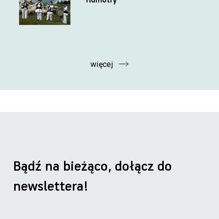
Kumotry
więcej
Bądź na bieżąco, dołącz do
newslettera!