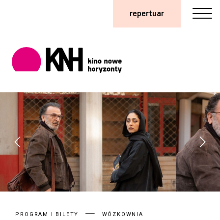
repertuar
PROGRAM I BILETY
WÓZKOWNIA