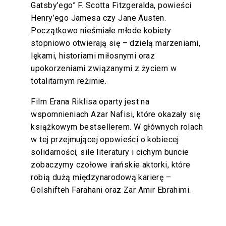
Gatsby’ego” F. Scotta Fitzgeralda, powieści
Henry’ego Jamesa czy Jane Austen.
Początkowo nieśmiałe młode kobiety
stopniowo otwierają się – dzielą marzeniami,
lękami, historiami miłosnymi oraz
upokorzeniami związanymi z życiem w
totalitarnym reżimie.
Film Erana Riklisa oparty jest na
wspomnieniach Azar Nafisi, które okazały się
książkowym bestsellerem. W głównych rolach
w tej przejmującej opowieści o kobiecej
solidarności, sile literatury i cichym buncie
zobaczymy czołowe irańskie aktorki, które
robią dużą międzynarodową karierę –
Golshifteh Farahani oraz Zar Amir Ebrahimi.