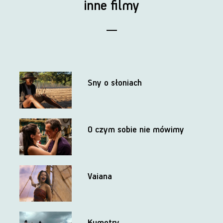
inne filmy
Sny o słoniach
O czym sobie nie mówimy
Vaiana