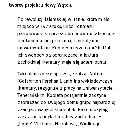
twórcy projektu Nowy Wątek.
Po rewolucji islamskiej w Iranie, która miała
miejsce w 1979 roku, ulice Teheranu
patrolowane są przez obrońców moralności, a
fundamentaliści przejmują kontrolę nad
uniwersytetami. Kobiety muszą nosić hidżab,
ich swobody są ograniczane, a lektura
zachodniej literatury staje się aktem buntu.
Taki stan rzeczy sprawia, że Azar Nafisi
(Golshifteh Farahani), ambitna wykładowczyni
literatury, rezygnuje z pracy na Uniwersytecie
Teherańskim. Kobieta potajemnie zaczyna
zapraszać do swojego domu grupę najbardziej
zaangażowanych studentek. Razem czytają
zakazane klasyki literatury zachodniej –
„Lolitę” Vladimira Nabokova, „Wielkiego