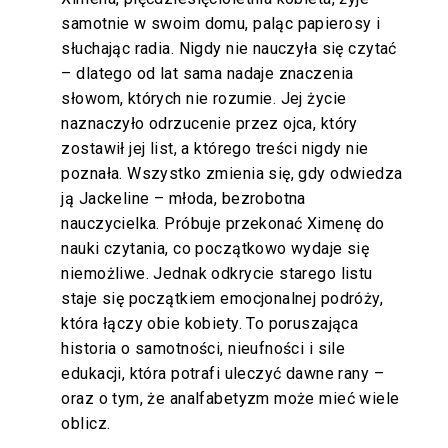
samotnie w swoim domu, paląc papierosy i
słuchając radia. Nigdy nie nauczyła się czytać
– dlatego od lat sama nadaje znaczenia
słowom, których nie rozumie. Jej życie
naznaczyło odrzucenie przez ojca, który
zostawił jej list, a którego treści nigdy nie
poznała. Wszystko zmienia się, gdy odwiedza
ją Jackeline – młoda, bezrobotna
nauczycielka. Próbuje przekonać Ximenę do
nauki czytania, co początkowo wydaje się
niemożliwe. Jednak odkrycie starego listu
staje się początkiem emocjonalnej podróży,
która łączy obie kobiety. To poruszająca
historia o samotności, nieufności i sile
edukacji, która potrafi uleczyć dawne rany –
oraz o tym, że analfabetyzm może mieć wiele
oblicz.