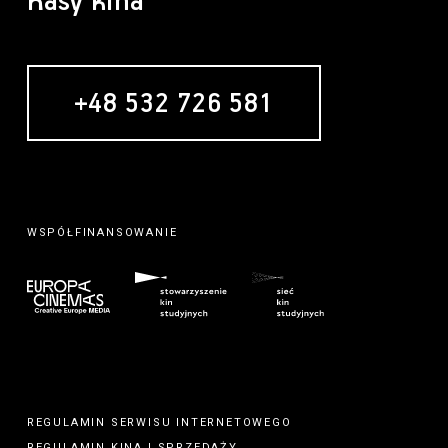
Kasy kina
+48 532 726 581
WSPÓŁFINANSOWANIE
REGULAMIN SERWISU INTERNETOWEGO
REGULAMIN
KINA
I
SPRZEDAŻY