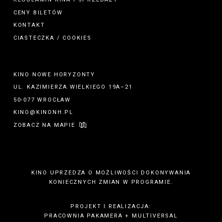
CENY BILETÓW
KONTAKT
CIASTECZKA / COOKIES
KINO NOWE HORYZONTY
UL. KAZIMIERZA WIELKIEGO 19A–21
50-077 WROCŁAW
KINO@KINONH.PL
ZOBACZ NA MAPIE
KINO UPRZEDZA O MOŻLIWOŚCI DOKONYWANIA
KONIECZNYCH ZMIAN W PROGRAMIE.
PROJEKT I REALIZACJA:
PRACOWNIA PAKAMERA
+
MULTIVERSAL