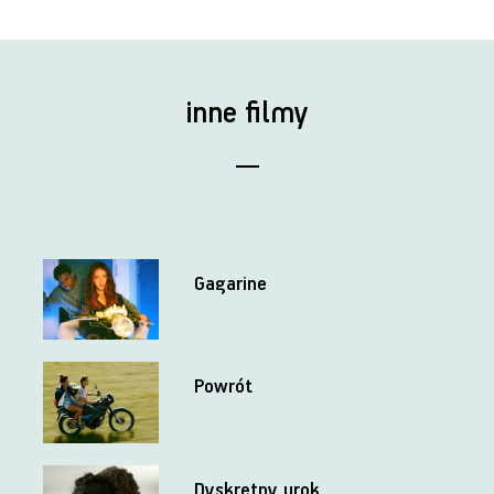
inne filmy
Gagarine
Powrót
Dyskretny urok