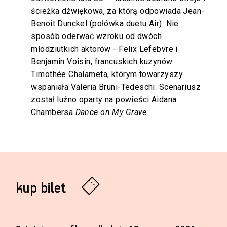
ścieżka dźwiękowa, za którą odpowiada Jean-
Benoit Dunckel (połówka duetu Air). Nie
sposób oderwać wzroku od dwóch
młodziutkich aktorów - Felix Lefebvre i
Benjamin Voisin, francuskich kuzynów
Timothée Chalameta, którym towarzyszy
wspaniała Valeria Bruni-Tedeschi. Scenariusz
został luźno oparty na powieści Aidana
Chambersa
Dance on My Grave
.
kup bilet