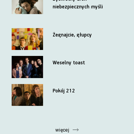
niebezpiecznych myśli
Żegnajcie, głupcy
Weselny toast
Pokój 212
więcej