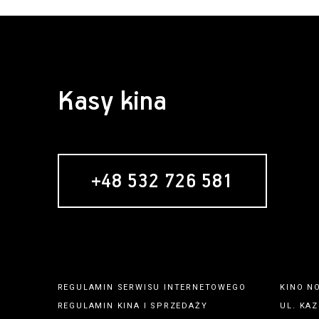
Kasy kina
+48 532 726 581
REGULAMIN SERWISU INTERNETOWEGO
KINO N
REGULAMIN
KINA
I
SPRZEDAŻY
UL. KAZ