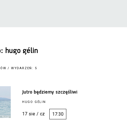
 hugo gélin
MÓW / WYDARZEŃ: 5
Jutro będziemy szczęśliwi
HUGO GÉLIN
17 sie / cz
17:30