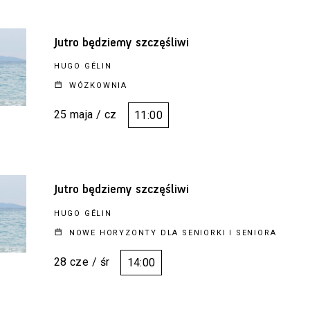
Jutro będziemy szczęśliwi
HUGO GÉLIN
WÓZKOWNIA
25 maja / cz
11:00
Jutro będziemy szczęśliwi
HUGO GÉLIN
NOWE HORYZONTY DLA SENIORKI I SENIORA
28 cze / śr
14:00