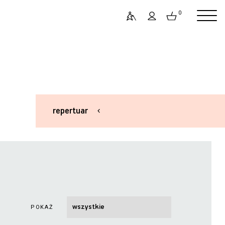
0
repertuar
POKAŻ