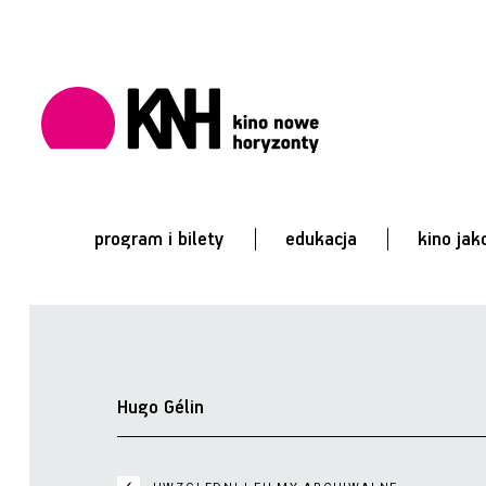
program i bilety
edukacja
kino jak