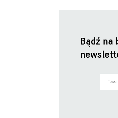
Bądź na 
newslett