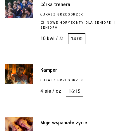
Córka trenera
ŁUKASZ GRZEGORZEK
NOWE HORYZONTY DLA SENIORKI I
SENIORA
10 kwi / śr
14:00
Kamper
ŁUKASZ GRZEGORZEK
4 sie / cz
16:15
Moje wspaniałe życie