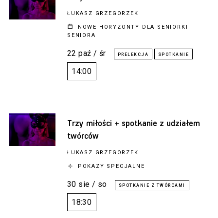
ŁUKASZ GRZEGORZEK
NOWE HORYZONTY DLA SENIORKI I
SENIORA
22 paź / śr
14:00
Trzy miłości + spotkanie z udziałem
twórców
ŁUKASZ GRZEGORZEK
POKAZY SPECJALNE
30 sie / so
18:30