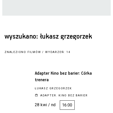
wyszukano: łukasz grzegorzek
ZNALEZIONO FILMÓW / WYDARZEŃ: 14
Adapter Kino bez barier: Córka
trenera
ŁUKASZ GRZEGORZEK
ADAPTER. KINO BEZ BARIER
28 kwi / nd
16:00