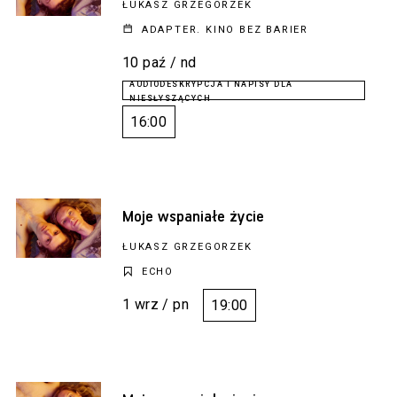
ŁUKASZ GRZEGORZEK
ADAPTER. KINO BEZ BARIER
10 paź / nd
16:00
Moje wspaniałe życie
ŁUKASZ GRZEGORZEK
ECHO
1 wrz / pn
19:00