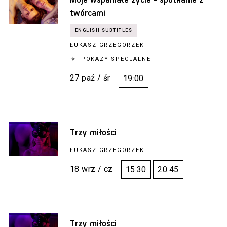
Moje wspaniałe życie - spotkanie z
twórcami
ŁUKASZ GRZEGORZEK
POKAZY SPECJALNE
27 paź / śr
19:00
Trzy miłości
ŁUKASZ GRZEGORZEK
18 wrz / cz
15:30
20:45
Trzy miłości