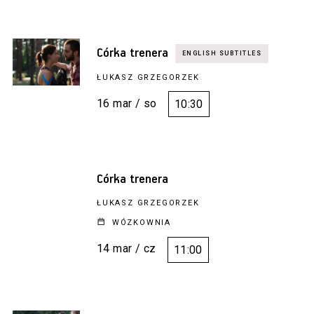
Córka trenera
ŁUKASZ GRZEGORZEK
16 mar / so
10:30
Córka trenera
ŁUKASZ GRZEGORZEK
WÓZKOWNIA
14 mar / cz
11:00