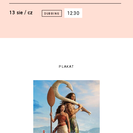
13 sie / cz
12:30
PLAKAT