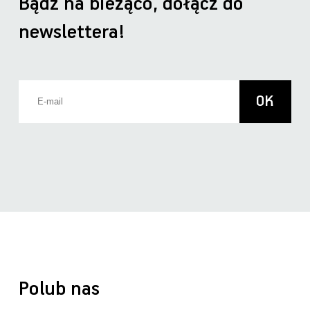
Bądź na bieżąco, dołącz do
newslettera!
Polub nas