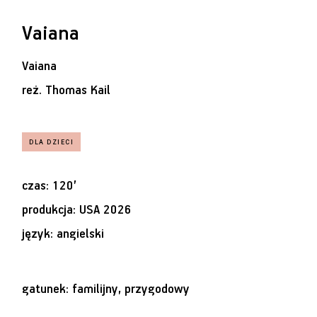
Vaiana
Vaiana
reż.
Thomas Kail
czas: 120’
produkcja: USA 2026
język: angielski
gatunek: familijny, przygodowy