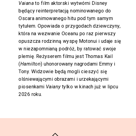
Vaiana
to film aktorski wytwórni Disney
będący reinterpretacją nominowanego do
Oscara animowanego hitu pod tym samym
tytułem. Opowiada o przygodach dziewczyny,
która na wezwanie Oceanu po raz pierwszy
opuszcza rodzinną wyspę Motonui i udaje się
w niezapomnianą podróż, by ratować swoje
plemię. Reżyserem filmu jest Thomas Kail
(
Hamilton
) uhonorowany nagrodami Emmy i
Tony. Widzowie będą mogli cieszyć się
olśniewającymi obrazami i urzekającymi
piosenkami
Vaiany
tylko w kinach już w lipcu
2026 roku.