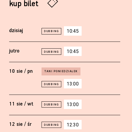
kup bilet
dzisiaj
10:45
jutro
10:45
10 sie / pn
13:00
11 sie / wt
13:00
12 sie / śr
12:30