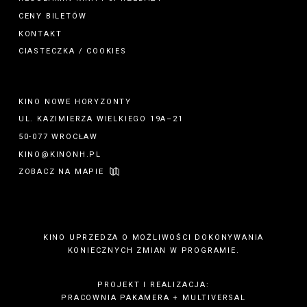
CENY BILETÓW
KONTAKT
CIASTECZKA / COOKIES
KINO NOWE HORYZONTY
UL. KAZIMIERZA WIELKIEGO 19A–21
50-077 WROCŁAW
KINO@KINONH.PL
ZOBACZ NA MAPIE
KINO UPRZEDZA O MOŻLIWOŚCI DOKONYWANIA
KONIECZNYCH ZMIAN W PROGRAMIE.
PROJEKT I REALIZACJA:
PRACOWNIA PAKAMERA
+
MULTIVERSAL