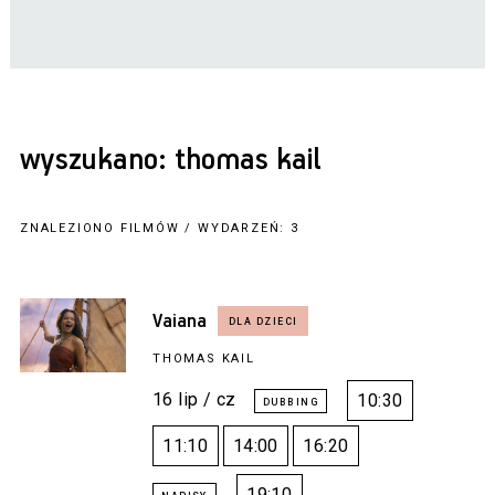
wyszukano: thomas kail
ZNALEZIONO FILMÓW / WYDARZEŃ: 3
Vaiana
THOMAS KAIL
16 lip / cz
10:30
11:10
14:00
16:20
19:10