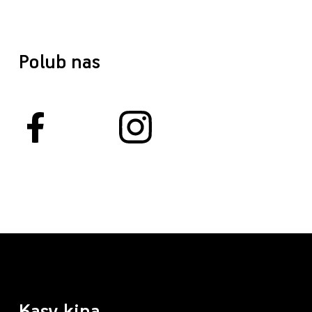
Polub nas
Kasy kina