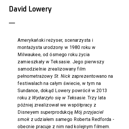
David Lowery
Amerykański reżyser, scenarzysta i
montażysta urodzony w 1980 roku w
Milwaukee, od ósmego roku życia
zamieszkały w Teksasie. Jego pierwszy
samodzielnie zrealizowany film
pełnometrażowy
St. Nick
zaprezentowano na
festiwalach na całym świecie, w tym na
Sundance, dokąd Lowery powrócił w 2013
roku z
Wydarzyło się w Teksasie
. Trzy lata
później zrealizował we współpracy z
Disneyem superprodukcję
Mój przyjaciel
smok
z udziałem samego Roberta Redforda -
obecnie pracuje z nim nad kolejnym filmem.