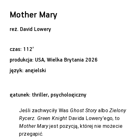
Mother Mary
reż.
David Lowery
czas: 112’
produkcja: USA, Wielka Brytania 2026
język: angielski
gatunek: thriller, psychologiczny
Jeśli zachwyciły Was
Ghost Story
albo
Zielony
Rycerz. Green Knight
Davida Lowery'ego, to
Mother Mary
jest pozycją, której nie możecie
przegapić.