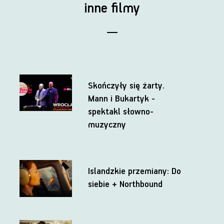
inne filmy
Skończyły się żarty.
Mann i Bukartyk -
spektakl słowno-
muzyczny
Islandzkie przemiany: Do
siebie + Northbound