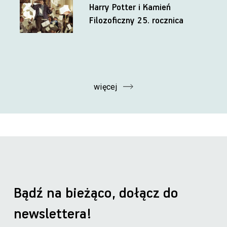
Harry Potter i Kamień
Filozoficzny 25. rocznica
więcej
Bądź na bieżąco, dołącz do
newslettera!