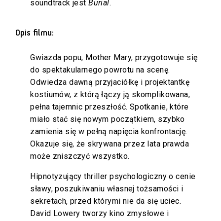
soundtrack jest
Burial
.
Opis filmu:
Gwiazda popu, Mother Mary, przygotowuje się
do spektakularnego powrotu na scenę.
Odwiedza dawną przyjaciółkę i projektantkę
kostiumów, z którą łączy ją skomplikowana,
pełna tajemnic przeszłość. Spotkanie, które
miało stać się nowym początkiem, szybko
zamienia się w pełną napięcia konfrontację.
Okazuje się, że skrywana przez lata prawda
może zniszczyć wszystko.
Hipnotyzujący thriller psychologiczny o cenie
sławy, poszukiwaniu własnej tożsamości i
sekretach, przed którymi nie da się uciec.
David Lowery tworzy kino zmysłowe i