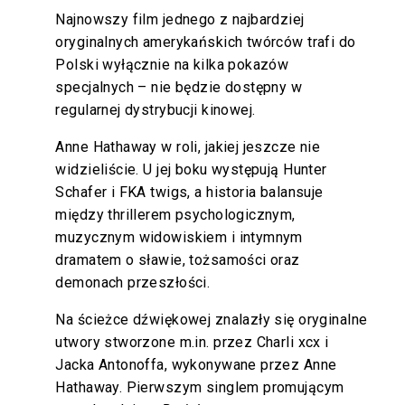
Najnowszy film jednego z najbardziej
oryginalnych amerykańskich twórców trafi do
Polski wyłącznie na kilka pokazów
specjalnych – nie będzie dostępny w
regularnej dystrybucji kinowej.
Anne Hathaway w roli, jakiej jeszcze nie
widzieliście. U jej boku występują Hunter
Schafer i FKA twigs, a historia balansuje
między thrillerem psychologicznym,
muzycznym widowiskiem i intymnym
dramatem o sławie, tożsamości oraz
demonach przeszłości.
Na ścieżce dźwiękowej znalazły się oryginalne
utwory stworzone m.in. przez Charli xcx i
Jacka Antonoffa, wykonywane przez Anne
Hathaway. Pierwszym singlem promującym