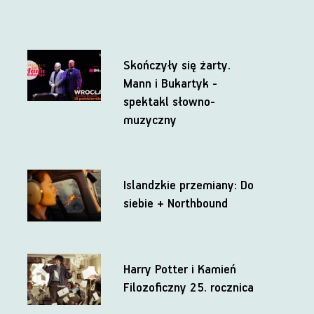
Skończyły się żarty.
Mann i Bukartyk -
spektakl słowno-
muzyczny
Islandzkie przemiany: Do
siebie + Northbound
Harry Potter i Kamień
Filozoficzny 25. rocznica