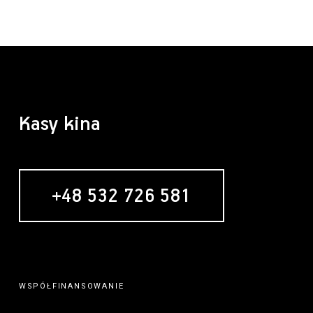
Kasy kina
+48 532 726 581
MECENAS
WSPÓŁFINANSOWANIE