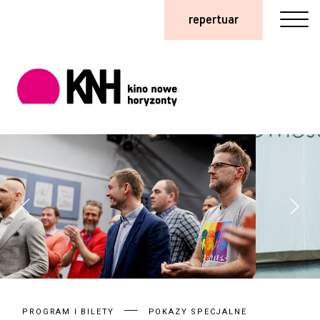
repertuar
PROGRAM I BILETY
POKAZY SPECJALNE