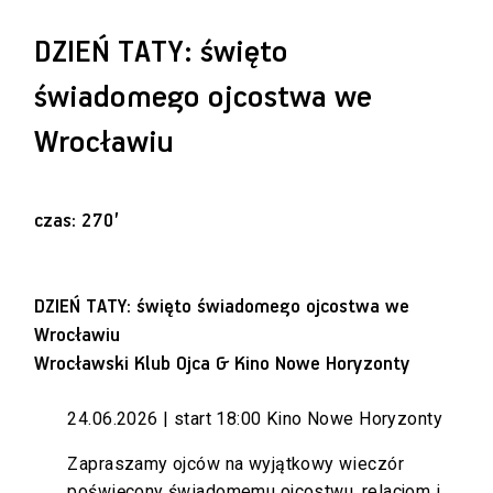
DZIEŃ TATY: święto
świadomego ojcostwa we
Wrocławiu
czas: 270’
DZIEŃ TATY: święto świadomego ojcostwa we
Wrocławiu
Wrocławski Klub Ojca & Kino Nowe Horyzonty
24.06.2026 | start 18:00 Kino Nowe Horyzonty
Zapraszamy ojców na wyjątkowy wieczór
poświęcony świadomemu ojcostwu, relacjom i