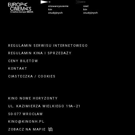
REGULAMIN SERWISU INTERNETOWEGO
REGULAMIN
KINA
I
SPRZEDAŻY
CENY BILETÓW
KONTAKT
CIASTECZKA / COOKIES
KINO NOWE HORYZONTY
UL. KAZIMIERZA WIELKIEGO 19A–21
50-077 WROCŁAW
KINO@KINONH.PL
ZOBACZ NA MAPIE