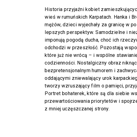
Historia przyjaźni kobiet zamieszkujący
wieś w rumuńskich Karpatach. Hanka i B
mężów, dzieci wyjechały za granicę w po
lepszych perspektyw. Samodzielne i nie
imponują pogodą ducha, choć ich rzeczy
odchodzi w przeszłość. Pozostają wspo
które już nie wrócą – i wspólne stawia
codzienności. Nostalgiczny obraz niknąc
bezpretensjonalnym humorem i zachwyca
oddającymi zniewalający urok karpackie
tworzy wzruszający film o pamięci, przyja
Portret bohaterek, które są dla siebie w
przewartościowania priorytetów i spojrz
z mniej uczęszczanej strony.