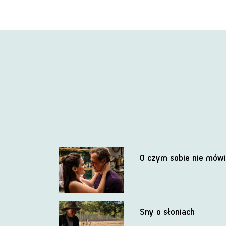
O czym sobie nie mów
Sny o słoniach