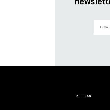
newslett
MECENAS