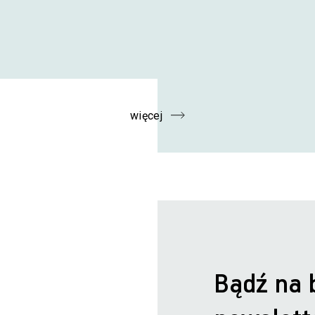
więcej
Bądź na 