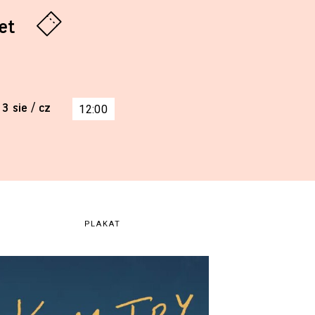
let
3 sie / cz
12:00
PLAKAT