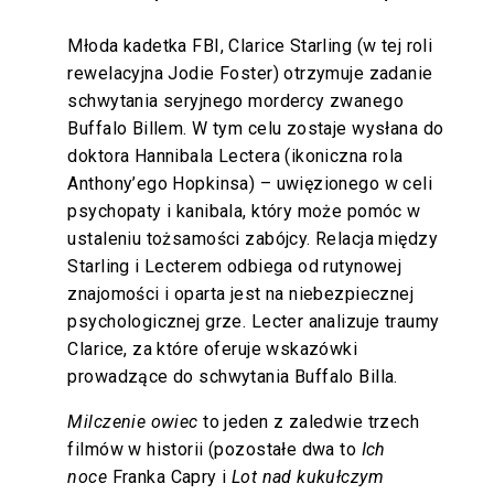
Młoda kadetka FBI, Clarice Starling (w tej roli
rewelacyjna Jodie Foster) otrzymuje zadanie
schwytania seryjnego mordercy zwanego
Buffalo Billem. W tym celu zostaje wysłana do
doktora Hannibala Lectera (ikoniczna rola
Anthony’ego Hopkinsa) – uwięzionego w celi
psychopaty i kanibala, który może pomóc w
ustaleniu tożsamości zabójcy. Relacja między
Starling i Lecterem odbiega od rutynowej
znajomości i oparta jest na niebezpiecznej
psychologicznej grze. Lecter analizuje traumy
Clarice, za które oferuje wskazówki
prowadzące do schwytania Buffalo Billa.
Milczenie owiec
to jeden z zaledwie trzech
filmów w historii (pozostałe dwa to
Ich
noce
Franka Capry i
Lot nad kukułczym