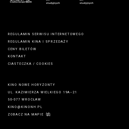
REGULAMIN SERWISU INTERNETOWEGO
REGULAMIN
KINA
I
SPRZEDAŻY
CENY BILETÓW
KONTAKT
CIASTECZKA / COOKIES
KINO NOWE HORYZONTY
UL. KAZIMIERZA WIELKIEGO 19A–21
50-077 WROCŁAW
KINO@KINONH.PL
ZOBACZ NA MAPIE