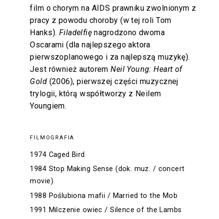
film o chorym na AIDS prawniku zwolnionym z
pracy z powodu choroby (w tej roli Tom
Hanks).
Filadelfię
nagrodzono dwoma
Oscarami (dla najlepszego aktora
pierwszoplanowego i za najlepszą muzykę).
Jest również autorem
Neil Young: Heart of
Gold
(2006), pierwszej części muzycznej
trylogii, którą współtworzy z Neilem
Youngiem.
FILMOGRAFIA
1974 Caged Bird
1984 Stop Making Sense (dok. muz. / concert
movie)
1988 Poślubiona mafii / Married to the Mob
1991 Milczenie owiec / Silence of the Lambs