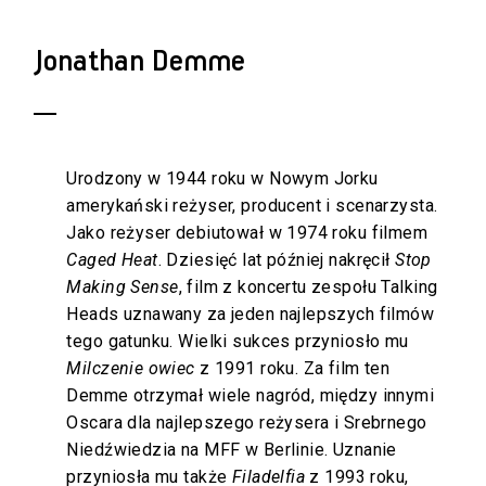
Jonathan Demme
Urodzony w 1944 roku w Nowym Jorku
amerykański reżyser, producent i scenarzysta.
Jako reżyser debiutował w 1974 roku filmem
Caged Heat
. Dziesięć lat później nakręcił
Stop
Making Sense
, film z koncertu zespołu Talking
Heads uznawany za jeden najlepszych filmów
tego gatunku. Wielki sukces przyniosło mu
Milczenie owiec
z 1991 roku. Za film ten
Demme otrzymał wiele nagród, między innymi
Oscara dla najlepszego reżysera i Srebrnego
Niedźwiedzia na MFF w Berlinie. Uznanie
przyniosła mu także
Filadelfia
z 1993 roku,