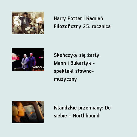
Harry Potter i Kamień
Filozoficzny 25. rocznica
Skończyły się żarty.
Mann i Bukartyk -
spektakl słowno-
muzyczny
Islandzkie przemiany: Do
siebie + Northbound