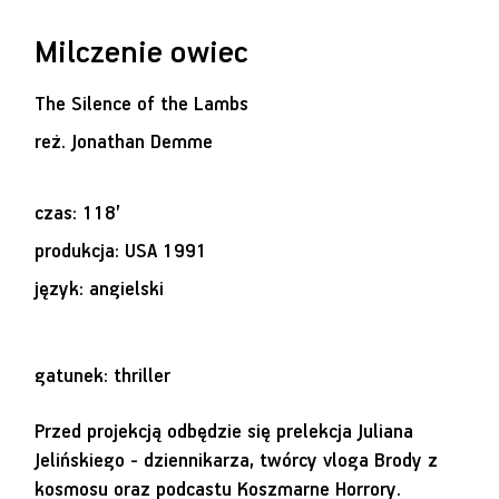
Milczenie owiec
The Silence of the Lambs
reż.
Jonathan Demme
czas: 118’
produkcja: USA 1991
język: angielski
gatunek: thriller
Przed projekcją odbędzie się prelekcja Juliana
Jelińskiego - dziennikarza, twórcy vloga Brody z
kosmosu oraz podcastu Koszmarne Horrory.