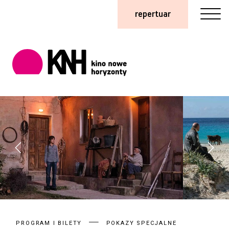
repertuar
PROGRAM I BILETY
POKAZY SPECJALNE