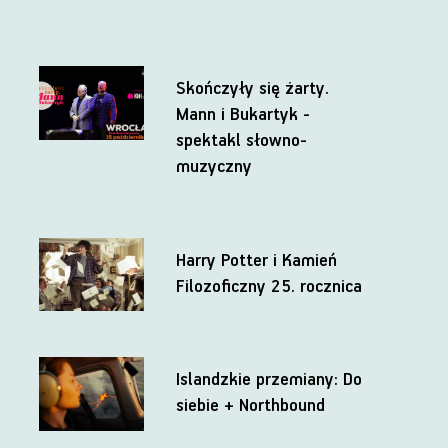
Skończyły się żarty.
Mann i Bukartyk -
spektakl słowno-
muzyczny
Harry Potter i Kamień
Filozoficzny 25. rocznica
Islandzkie przemiany: Do
siebie + Northbound