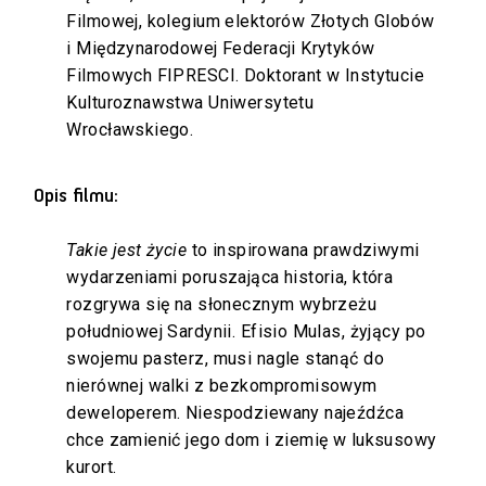
Filmowej, kolegium elektorów Złotych Globów
i Międzynarodowej Federacji Krytyków
Filmowych FIPRESCI. Doktorant w Instytucie
Kulturoznawstwa Uniwersytetu
Wrocławskiego.
Opis filmu:
Takie jest życie
to inspirowana prawdziwymi
wydarzeniami poruszająca historia, która
rozgrywa się na słonecznym wybrzeżu
południowej Sardynii. Efisio Mulas, żyjący po
swojemu pasterz, musi nagle stanąć do
nierównej walki z bezkompromisowym
deweloperem. Niespodziewany najeźdźca
chce zamienić jego dom i ziemię w luksusowy
kurort.