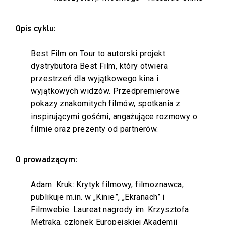
Opis cyklu:
Best Film on Tour to autorski projekt
dystrybutora Best Film, który otwiera
przestrzeń dla wyjątkowego kina i
wyjątkowych widzów. Przedpremierowe
pokazy znakomitych filmów, spotkania z
inspirującymi gośćmi, angażujące rozmowy o
filmie oraz prezenty od partnerów.
O prowadzącym:
Adam Kruk: Krytyk filmowy, filmoznawca,
publikuje m.in. w „Kinie”, „Ekranach” i
Filmwebie. Laureat nagrody im. Krzysztofa
Mętraka, członek Europejskiej Akademii