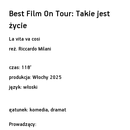
Best Film On Tour: Takie jest
życie
La vita va cosi
reż.
Riccardo Milani
czas: 118’
produkcja: Włochy 2025
język: włoski
gatunek: komedia, dramat
Prowadzący: