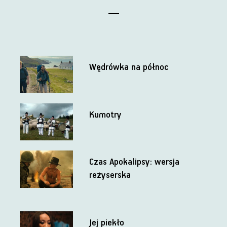
Wędrówka na północ
Kumotry
Czas Apokalipsy: wersja
reżyserska
Jej piekło