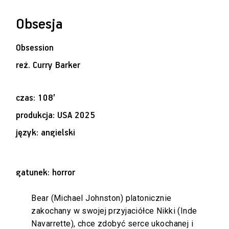
Obsesja
Obsession
reż.
Curry Barker
czas: 108’
produkcja: USA 2025
język: angielski
gatunek: horror
Bear (Michael Johnston) platonicznie
zakochany w swojej przyjaciółce Nikki (Inde
Navarrette), chce zdobyć serce ukochanej i