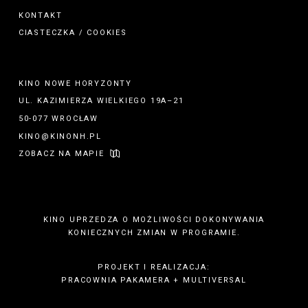
KONTAKT
CIASTECZKA / COOKIES
KINO NOWE HORYZONTY
UL. KAZIMIERZA WIELKIEGO 19A–21
50-077 WROCŁAW
KINO@KINONH.PL
ZOBACZ NA MAPIE
KINO UPRZEDZA O MOŻLIWOŚCI DOKONYWANIA
KONIECZNYCH ZMIAN W PROGRAMIE.
PROJEKT I REALIZACJA:
PRACOWNIA PAKAMERA
+
MULTIVERSAL