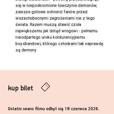
się w nieposkromione łowczynie demonów,
zawsze gotowe ochronić fanów przed
wszechobecnymi zagrożeniami nie z tego
świata. Razem muszą stawić czoła
największemu jak dotąd wrogowi - pełnemu
nieodpartego uroku konkurencyjnemu
boysbandowi, którego członkami tak naprawdę
są demony.
kup bilet
Ostatni seans filmu odbył się 18 czerwca 2026.