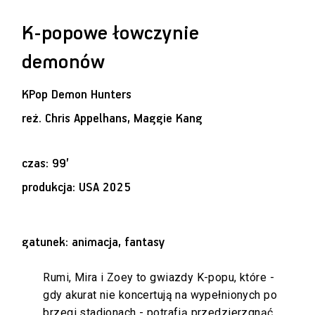
K-popowe łowczynie
demonów
KPop Demon Hunters
reż.
Chris Appelhans, Maggie Kang
czas: 99’
produkcja: USA 2025
gatunek: animacja, fantasy
Rumi, Mira i Zoey to gwiazdy K-popu, które -
gdy akurat nie koncertują na wypełnionych po
brzegi stadionach - potrafią przedzierzgnąć