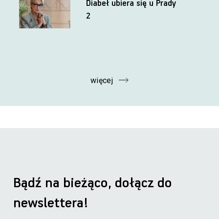
Diabeł ubiera się u Prady
2
więcej
Bądź na bieżąco, dołącz do
newslettera!