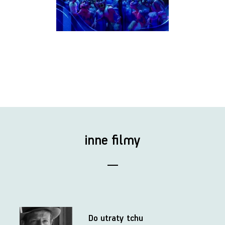
inne filmy
Do utraty tchu