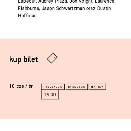
LaBeouf, Aubrey Plaza, Jon Voight, Laurence
Fishburne, Jason Schwartzman oraz Dustin
Hoffman.
kup bilet
10 cze / śr
19:00