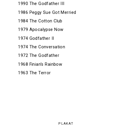
1990 The Godfather III
1986 Peggy Sue Got Merried
1984 The Cotton Club
1979 Apocalypse Now
1974 Godfather II
1974 The Conversation
1972 The Godfather
1968 Finian's Rainbow
1963 The Terror
PLAKAT