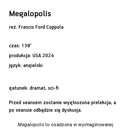
Megalopolis
reż.
Francis Ford Coppola
czas: 138’
produkcja: USA 2024
język: angielski
gatunek: dramat, sci-fi
Przed seansem zostanie wygłoszona prelekcja, a
po seansie odbędzie się dyskusja.
Megalopolis
to osadzona w wyimaginowanej