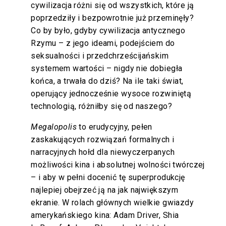
cywilizacja różni się od wszystkich, które ją
poprzedziły i bezpowrotnie już przeminęły?
Co by było, gdyby cywilizacja antycznego
Rzymu – z jego ideami, podejściem do
seksualności i przedchrześcijańskim
systemem wartości – nigdy nie dobiegła
końca, a trwała do dziś? Na ile taki świat,
operujący jednocześnie wysoce rozwiniętą
technologią, różniłby się od naszego?
Megalopolis
to erudycyjny, pełen
zaskakujących rozwiązań formalnych i
narracyjnych hołd dla niewyczerpanych
możliwości kina i absolutnej wolności twórczej
– i aby w pełni docenić tę superprodukcję
najlepiej obejrzeć ją na jak największym
ekranie. W rolach głównych wielkie gwiazdy
amerykańskiego kina: Adam Driver, Shia