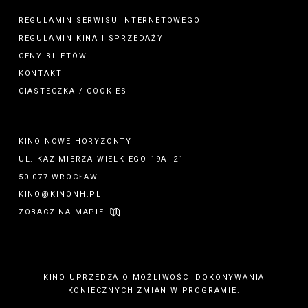
REGULAMIN SERWISU INTERNETOWEGO
REGULAMIN
KINA
I
SPRZEDAŻY
CENY BILETÓW
KONTAKT
CIASTECZKA / COOKIES
KINO NOWE HORYZONTY
UL. KAZIMIERZA WIELKIEGO 19A–21
50-077 WROCŁAW
KINO@KINONH.PL
ZOBACZ NA MAPIE
KINO UPRZEDZA O MOŻLIWOŚCI DOKONYWANIA
KONIECZNYCH ZMIAN W PROGRAMIE.