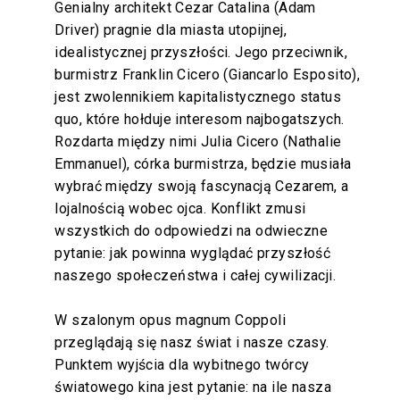
Genialny architekt Cezar Catalina (Adam
Driver) pragnie dla miasta utopijnej,
idealistycznej przyszłości. Jego przeciwnik,
burmistrz Franklin Cicero (Giancarlo Esposito),
jest zwolennikiem kapitalistycznego status
quo, które hołduje interesom najbogatszych.
Rozdarta między nimi Julia Cicero (Nathalie
Emmanuel), córka burmistrza, będzie musiała
wybrać między swoją fascynacją Cezarem, a
lojalnością wobec ojca. Konflikt zmusi
wszystkich do odpowiedzi na odwieczne
pytanie: jak powinna wyglądać przyszłość
naszego społeczeństwa i całej cywilizacji.
W szalonym opus magnum Coppoli
przeglądają się nasz świat i nasze czasy.
Punktem wyjścia dla wybitnego twórcy
światowego kina jest pytanie: na ile nasza