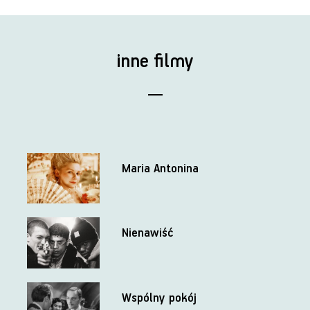
inne filmy
Maria Antonina
Nienawiść
Wspólny pokój