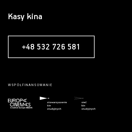
Kasy kina
+48 532 726 581
MECENAS
WSPÓŁFINANSOWANIE