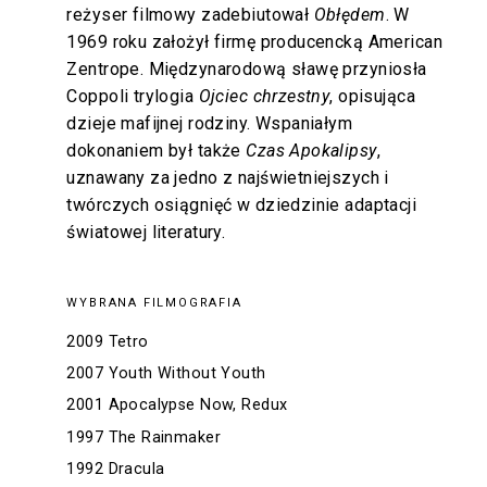
reżyser filmowy zadebiutował
Obłędem
. W
1969 roku założył firmę producencką American
Zentrope. Międzynarodową sławę przyniosła
Coppoli trylogia
Ojciec chrzestny
, opisująca
dzieje mafijnej rodziny. Wspaniałym
dokonaniem był także
Czas Apokalipsy
,
uznawany za jedno z najświetniejszych i
twórczych osiągnięć w dziedzinie adaptacji
światowej literatury.
WYBRANA FILMOGRAFIA
2009 Tetro
2007 Youth Without Youth
2001 Apocalypse Now, Redux
1997 The Rainmaker
1992 Dracula