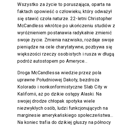
Wszystko za życie to poruszająca, oparta na
faktach opowieść o człowieku, który odważył
się stawić czoła naturze. 22-letni Christopher
McCandless wkrótce po ukończeniu studiów z
wyróżnieniem postanawia radykalnie zmienić
swoje życie. Zmienia nazwisko, rozdaje swoje
pieniądze na cele charytatywne, pozbywa się
większości rzeczy osobistych i rusza w długą
podróż autostopem po Ameryce...
Droga McCandlessa wiedzie przez pola
uprawne Południowej Dakoty, bezdroża
Kolorado i nonkonformistyczne Slab City w
Kalifornii, aż po dzikie ostępy Alaski. Na
swojej drodze chłopak spotyka wiele
niezwykłych osób, ludzi funkcjonujących na
marginesie amerykańskiego społeczeństwa...
Na koniec trafia do dzikiej głuszy na północy