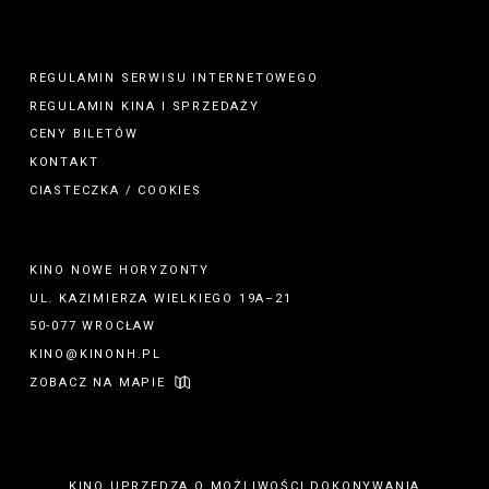
REGULAMIN SERWISU INTERNETOWEGO
REGULAMIN
KINA
I
SPRZEDAŻY
CENY BILETÓW
KONTAKT
CIASTECZKA / COOKIES
KINO NOWE HORYZONTY
UL. KAZIMIERZA WIELKIEGO 19A–21
50-077 WROCŁAW
KINO@KINONH.PL
ZOBACZ NA MAPIE
KINO UPRZEDZA O MOŻLIWOŚCI DOKONYWANIA