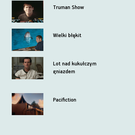
Truman Show
Wielki błękit
Lot nad kukułczym
gniazdem
Pacifiction