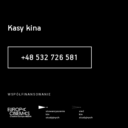
Kasy kina
+48 532 726 581
MECENAS
WSPÓŁFINANSOWANIE