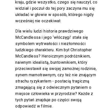
kraju, gdzie wszystko, czego się nauczył, co
widział i poczuł do tej pory zaczyna mu się
układać w głowie w sposób, którego nigdy
wcześniej nie oczekiwał.
Dla wielu ludzi historia prawdziwego
McCandlessa i jego ‘włóczęgi’ stała się
symbolem wytrwałości i niezłomności
ludzkiego charakteru. Kim był Christopher
McCandless? Heroicznym podróżnikiem,
naiwnym idealistą, buntownikiem, który
przeciwstawił się swojej zamożnej rodzinie,
synem marnotrawnym, czy też nie znającym
strachu ryzykantem - postacią tragiczną
zmagającą się z odwiecznym pytaniem o
miejsce człowieka w przyrodzie? Każde z
tych pytań znajduje po części swoją
odpowiedź w filmie.