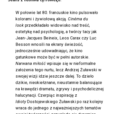
W połowie lat 80. francuskie kino pulsowało
kolorami i żywiołową akcją.
Cinéma du
look
przedkładało widowisko nad treść,
estetykę nad psychologię, a twórcy tacy jak
Jean-Jacques Beineix, Leos Carax czy Luc
Besson wnosili na ekrany świeżość,
jednocześnie udowadniając, że kino
gatunkowe może być w pełni autorskie.
Narwana miłość
wpisuje się w nieformalne
założenia tego nurtu, lecz Andrzej Żuławski w
swojej wizji idzie jeszcze dalej. To dzieło
dzikie, nieokiełznane, nieustannie balansujące
na krawędzi dramatu, zgrywy i psychodelicznej
halucynacji. Czerpiąc inspirację z
Idioty
Dostojewskiego Żuławski po raz kolejny
wraca do jednego z najważniejszych tematów