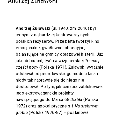
Andrzej Żuławski
Andrzej Żuławski
(ur. 1940, zm. 2016) był
jednym z najbardziej kontrowersyjnych
polskich reżyserów. Przez lata tworzył kino
emocjonalne, gwałtowne, obsesyjne,
balansujące na granicy obrazowej histerii. Już
jako debiutant, twórca wizjonerskiej
Trzeciej
części nocy
(Polska 1971), Żuławski wyraźnie
odstawał od peerelowskiego modelu kina i
nigdy tak naprawdę się do niego nie
dostosował. Po tym, jak cenzura zablokowała
jego ekstrawaganckie projekty –
nawiązującego do Marca 68
Diabła
(Polska
1972) oraz apokaliptyczne s-f
Na srebrnym
globie
(Polska 1976-87) – postanowił