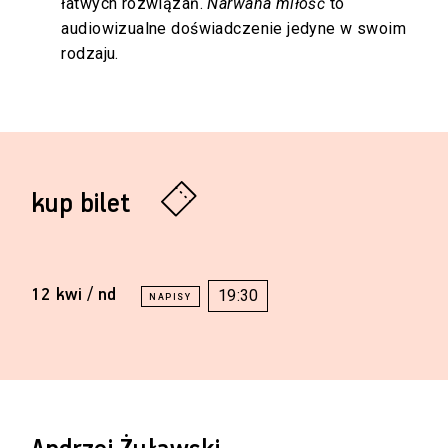
łatwych rozwiązań.
Narwana miłość
to
audiowizualne doświadczenie jedyne w swoim
rodzaju.
kup bilet
12 kwi / nd
19:30