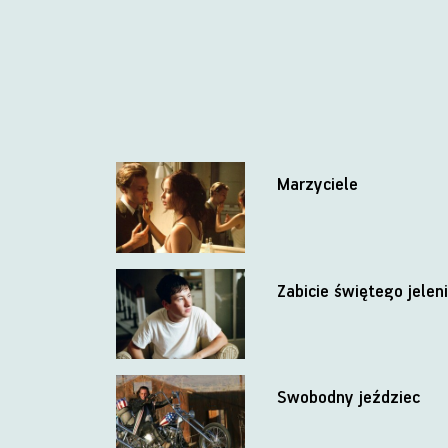
Marzyciele
Zabicie świętego jelen
Swobodny jeździec