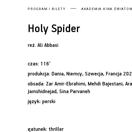
PROGRAM I BILETY
AKADEMIA KINA ŚWIATO
Holy Spider
reż.
Ali Abbasi
czas: 116’
produkcja: Dania, Niemcy, Szwecja, Francja 20
obsada: Zar Amir-Ebrahimi, Mehdi Bajestani, Ar
Jamshidnejad, Sina Parvaneh
język: perski
gatunek: thriller