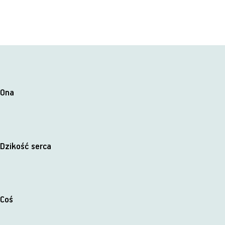
Ona
Dzikość serca
Coś