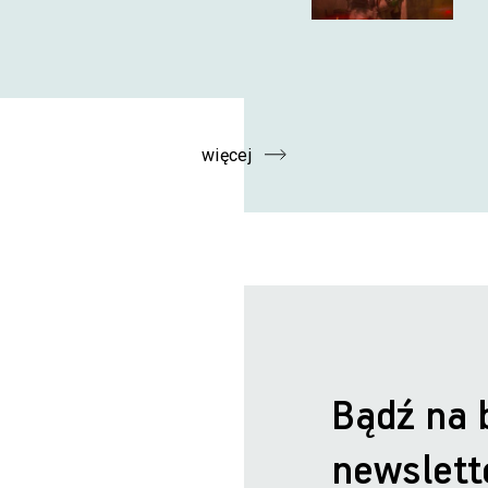
więcej
Bądź na 
newslett