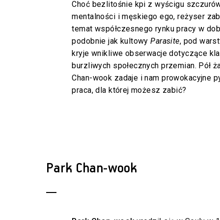
Choć bezlitośnie kpi z wyścigu szczurów
mentalności i męskiego ego, reżyser zab
temat współczesnego rynku pracy w dob
podobnie jak kultowy
Parasite
, pod wars
kryje wnikliwe obserwacje dotyczące kl
burzliwych społecznych przemian. Pół ża
Chan-wook zadaje i nam prowokacyjne pyt
praca, dla której możesz zabić?
Park Chan-wook