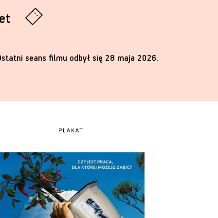
let
Ostatni seans filmu odbył się 28 maja 2026.
PLAKAT