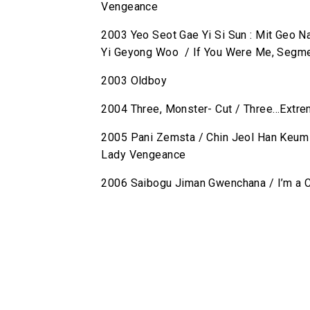
Vengeance
2003 Yeo Seot Gae Yi Si Sun : Mit Geo N
Yi Geyong Woo / If You Were Me, Segme
2003 Oldboy
2004 Three, Monster- Cut / Three…Extre
2005 Pani Zemsta / Chin Jeol Han Keum
Lady Vengeance
2006 Saibogu Jiman Gwenchana / I’m a Cy