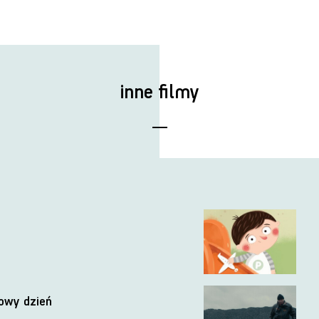
inne filmy
nowy dzień