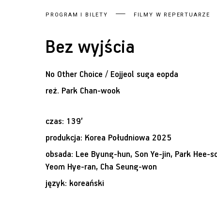
PROGRAM I BILETY
FILMY W REPERTUARZE
Bez wyjścia
No Other Choice / Eojjeol suga eopda
reż.
Park Chan-wook
czas: 139’
produkcja: Korea Południowa 2025
obsada: Lee Byung-hun, Son Ye-jin, Park Hee-s
Yeom Hye-ran, Cha Seung-won
język: koreański