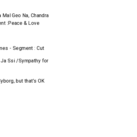
a Mal Geo Na, Chandra
nt :Peace & Love
mes - Segment : Cut
 Ja Ssi /Sympathy for
borg, but that’s OK