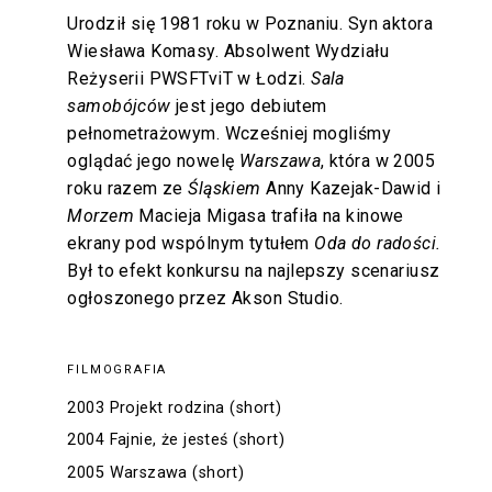
Urodził się 1981 roku w Poznaniu. Syn aktora
Wiesława Komasy. Absolwent Wydziału
Reżyserii PWSFTviT w Łodzi.
Sala
samobójców
jest jego debiutem
pełnometrażowym. Wcześniej mogliśmy
oglądać jego nowelę
Warszawa
, która w 2005
roku razem ze
Śląskiem
Anny Kazejak-Dawid i
Morzem
Macieja Migasa trafiła na kinowe
ekrany pod wspólnym tytułem
Oda do radości.
Był to efekt konkursu na najlepszy scenariusz
ogłoszonego przez Akson Studio.
FILMOGRAFIA
2003 Projekt rodzina (short)
2004 Fajnie, że jesteś (short)
2005 Warszawa (short)