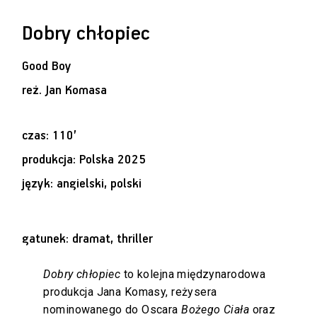
Dobry chłopiec
Good Boy
reż.
Jan Komasa
czas: 110’
produkcja: Polska 2025
język: angielski, polski
gatunek: dramat, thriller
Dobry chłopiec
to kolejna międzynarodowa
produkcja Jana Komasy, reżysera
nominowanego do Oscara
Bożego Ciała
oraz