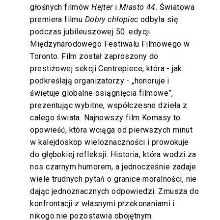
głośnych filmów
Hejter
i
Miasto 44
. Światowa
premiera filmu
Dobry chłopiec
odbyła się
podczas jubileuszowej 50. edycji
Międzynarodowego Festiwalu Filmowego w
Toronto. Film został zaproszony do
prestiżowej sekcji Centrepiece, która - jak
podkreślają organizatorzy - „honoruje i
świętuje globalne osiągnięcia filmowe”,
prezentując wybitne, współczesne dzieła z
całego świata. Najnowszy film Komasy to
opowieść, która wciąga od pierwszych minut
w kalejdoskop wieloznaczności i prowokuje
do głębokiej refleksji. Historia, która wodzi za
nos czarnym humorem, a jednocześnie zadaje
wiele trudnych pytań o granice moralności, nie
dając jednoznacznych odpowiedzi. Zmusza do
konfrontacji z własnymi przekonaniami i
nikogo nie pozostawia obojętnym.