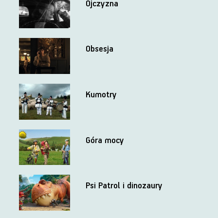
Ojczyzna
Obsesja
Kumotry
Góra mocy
Psi Patrol i dinozaury