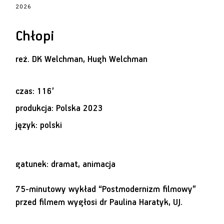
2026
Chłopi
reż.
DK Welchman, Hugh Welchman
czas: 116’
produkcja: Polska 2023
język: polski
gatunek: dramat, animacja
75-minutowy wykład “Postmodernizm filmowy”
przed filmem wygłosi dr Paulina Haratyk, UJ.