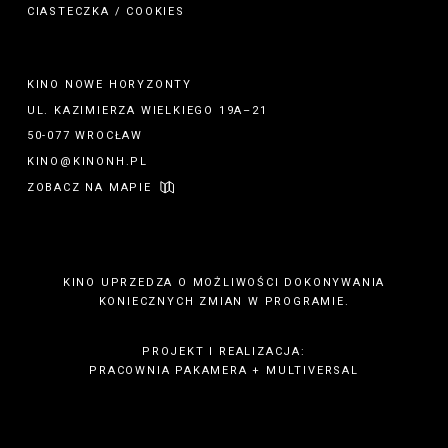
CIASTECZKA / COOKIES
KINO NOWE HORYZONTY
UL. KAZIMIERZA WIELKIEGO 19A–21
50-077 WROCŁAW
KINO@KINONH.PL
ZOBACZ NA MAPIE
KINO UPRZEDZA O MOŻLIWOŚCI DOKONYWANIA
KONIECZNYCH ZMIAN W PROGRAMIE.
PROJEKT I REALIZACJA:
PRACOWNIA PAKAMERA
+
MULTIVERSAL