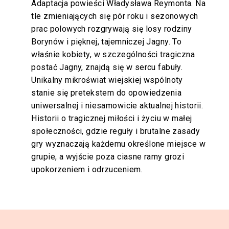
Adaptacja powieści Władysława Reymonta. Na
tle zmieniających się pór roku i sezonowych
prac polowych rozgrywają się losy rodziny
Borynów i pięknej, tajemniczej Jagny. To
właśnie kobiety, w szczególności tragiczna
postać Jagny, znajdą się w sercu fabuły.
Unikalny mikroświat wiejskiej wspólnoty
stanie się pretekstem do opowiedzenia
uniwersalnej i niesamowicie aktualnej historii.
Historii o tragicznej miłości i życiu w małej
społeczności, gdzie reguły i brutalne zasady
gry wyznaczają każdemu określone miejsce w
grupie, a wyjście poza ciasne ramy grozi
upokorzeniem i odrzuceniem.