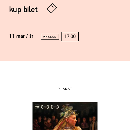
kup bilet
11 mar / śr
17:00
PLAKAT