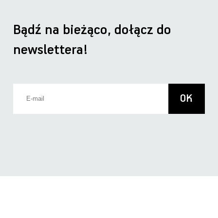
Bądź na bieżąco, dołącz do
newslettera!