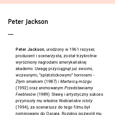
Peter Jackson
Peter Jackson
, urodzony w 1961 reżyser,
producent i scenarzysta, został trzykrotnie
wyróżniony nagrodami amerykańskiej
akademii. Uwagę przyciągnął już swoimi,
wczesnymi, "splatstickowymi" horrorami -
Złym smakiem
(1987) i
Martwicą mózgu
(1992) oraz animowanym
Przedstawiamy
Feeblesów
(1989). Sławę i artystyczny sukces
przyniosły mu właśnie
Niebiańskie istoty
(1994), za scenariusz do tego filmu był
nominowany do Oscara. Rozgłos pozwolił mu