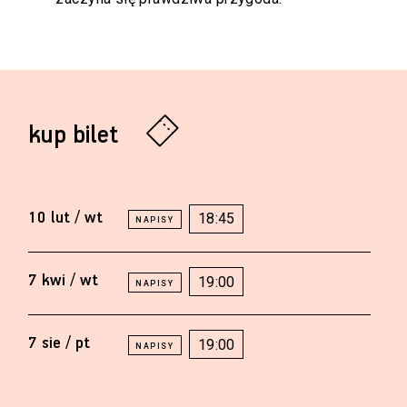
kup bilet
10 lut / wt
18:45
7 kwi / wt
19:00
7 sie / pt
19:00