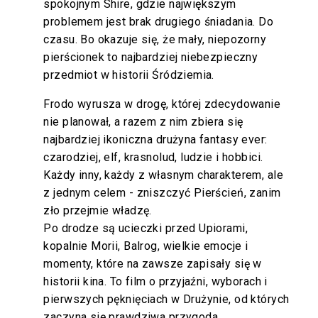
spokojnym Shire, gdzie największym
problemem jest brak drugiego śniadania. Do
czasu. Bo okazuje się, że mały, niepozorny
pierścionek to najbardziej niebezpieczny
przedmiot w historii Śródziemia.
Frodo wyrusza w drogę, której zdecydowanie
nie planował, a razem z nim zbiera się
najbardziej ikoniczna drużyna fantasy ever:
czarodziej, elf, krasnolud, ludzie i hobbici.
Każdy inny, każdy z własnym charakterem, ale
z jednym celem - zniszczyć Pierścień, zanim
zło przejmie władzę.
Po drodze są ucieczki przed Upiorami,
kopalnie Morii, Balrog, wielkie emocje i
momenty, które na zawsze zapisały się w
historii kina. To film o przyjaźni, wyborach i
pierwszych pęknięciach w Drużynie, od których
zaczyna się prawdziwa przygoda.