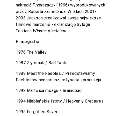
nakręcić
Przerażaczy
(1996) wyprodukowanych
przez Roberta Zemeckisa. W latach 2001-
2003 Jackson zrealizował swoje największe
filmowe marzenie - ekranizację trylogii
Tolkiena
Władca pierścieni
.
Filmografia:
1976 The Valley
1987 Zły smak / Bad Taste
1989 Meet the Feebles / Przedstawiamy
Feeblesów scenariusz, reżyseria i produkcja
1992 Martwica mózgu / Braindead
1994 Niebiańskie istoty / Heavenly Creatures
1995 Forgotten Silver