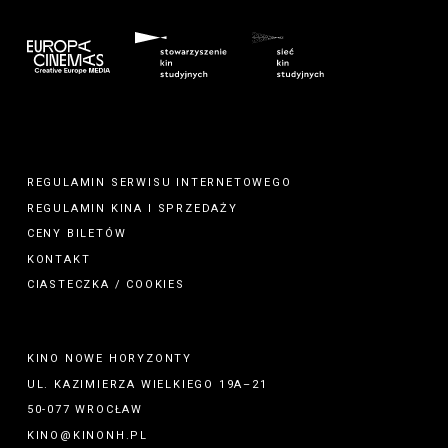
REGULAMIN SERWISU INTERNETOWEGO
REGULAMIN
KINA
I
SPRZEDAŻY
CENY BILETÓW
KONTAKT
CIASTECZKA / COOKIES
KINO NOWE HORYZONTY
UL. KAZIMIERZA WIELKIEGO 19A–21
50-077 WROCŁAW
KINO@KINONH.PL