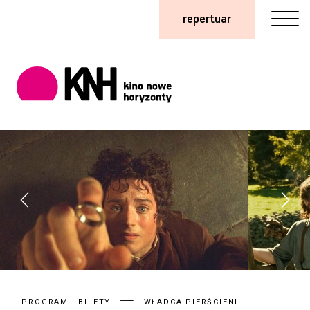
repertuar
PROGRAM I BILETY
WŁADCA PIERŚCIENI