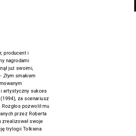
, producent i
ony nagrodami
nął już swoimi,
 -
Złym smakiem
nimowanym
 i artystyczny sukces
(1994), za scenariusz
. Rozgłos pozwolił mu
anych przez Roberta
 zrealizował swoje
ę trylogii Tolkiena