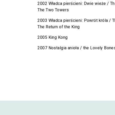
2002 Władca pierścieni: Dwie wieże / Th
The Two Towers
2003 Władca pierścieni: Powrót króla / T
The Return of the King
2005 King Kong
2007 Nostalgia anioła / the Lovely Bone