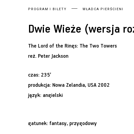
PROGRAM I BILETY
WŁADCA PIERŚCIENI
Dwie Wieże (wersja ro
The Lord of the Rings: The Two Towers
reż.
Peter Jackson
czas: 235’
produkcja: Nowa Zelandia, USA 2002
język: angielski
gatunek: fantasy, przygodowy