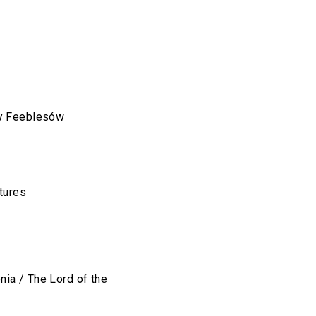
y Feeblesów
tures
nia / The Lord of the