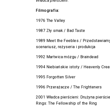
Władca pierścieni
.
Filmografia:
1976 The Valley
1987 Zły smak / Bad Taste
1989 Meet the Feebles / Przedstawiam
scenariusz, reżyseria i produkcja
1992 Martwica mózgu / Braindead
1994 Niebiańskie istoty / Heavenly Crea
1995 Forgotten Silver
1996 Przerażacze / The Frighteners
2001 Władca pierścieni: Drużyna pierście
Rings: The Fellowship of the Ring