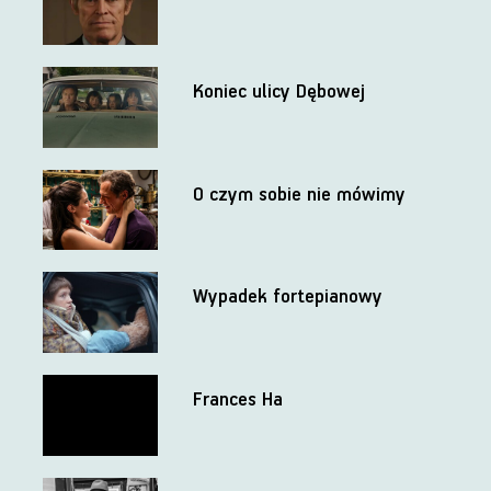
Koniec ulicy Dębowej
O czym sobie nie mówimy
Wypadek fortepianowy
Frances Ha