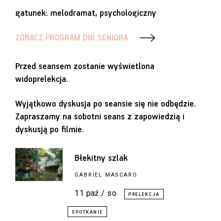
gatunek: melodramat, psychologiczny
ZOBACZ PROGRAM DNI SENIORA
Przed seansem zostanie wyświetlona
widoprelekcja.
Wyjątkowo dyskusja po seansie się nie odbędzie.
Zapraszamy na sobotni seans z zapowiedzią i
dyskusją po filmie.
Błekitny szlak
GABRIEL MASCARO
11 paź / so