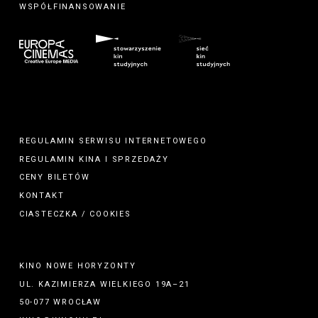
WSPÓŁFINANSOWANIE
REGULAMIN SERWISU INTERNETOWEGO
REGULAMIN
KINA
I
SPRZEDAŻY
CENY BILETÓW
KONTAKT
CIASTECZKA / COOKIES
KINO NOWE HORYZONTY
UL. KAZIMIERZA WIELKIEGO 19A–21
50-077 WROCŁAW