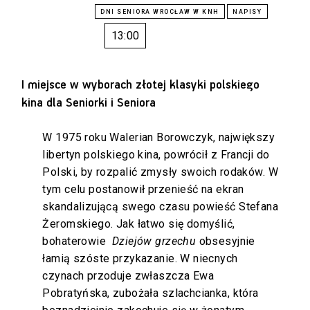
13:00
I miejsce w wyborach złotej klasyki polskiego
kina dla Seniorki i Seniora
W 1975 roku Walerian Borowczyk, największy
libertyn polskiego kina, powrócił z Francji do
Polski, by rozpalić zmysły swoich rodaków. W
tym celu postanowił przenieść na ekran
skandalizującą swego czasu powieść Stefana
Żeromskiego. Jak łatwo się domyślić,
bohaterowie
Dziejów grzechu
obsesyjnie
łamią szóste przykazanie. W niecnych
czynach przoduje zwłaszcza Ewa
Pobratyńska, zubożała szlachcianka, która