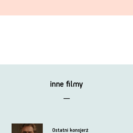
inne filmy
Ostatni konsjerż