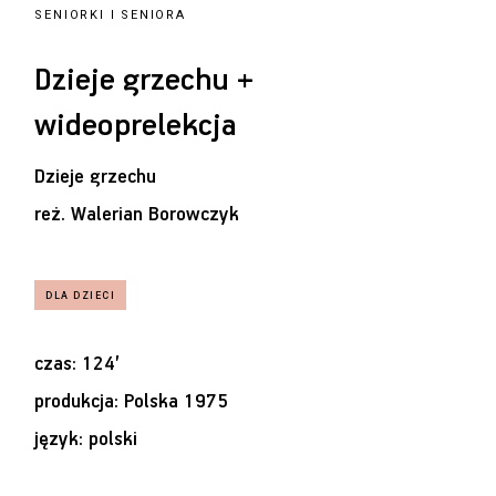
SENIORKI I SENIORA
Dzieje grzechu +
wideoprelekcja
Dzieje grzechu
reż.
Walerian Borowczyk
czas: 124’
produkcja: Polska 1975
język: polski