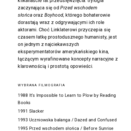
kilkanaście lat przedsięwzięcia: trylogia
zaczynająca się od
Przed wschodem
słońca
oraz
Boyhood
, którego bohaterowie
dorastają wraz z odgrywającymi ich role
aktorami. Choć Linklaterowi przyczepia się
czasem łatkę prostodusznego humanisty, jest
on jednym z najciekawszych
eksperymentatorów amerykańskiego kina,
łączącym wyrafinowane koncepty narracyjne z
klarownością i prostotą opowieści.
WYBRANA FILMOGRAFIA
1988 It's Impossible to Learn to Plow by Reading
Books
1991 Slacker
1993 Uczniowska balanga / Dazed and Confused
1995 Przed wschodem słońca / Before Sunrise