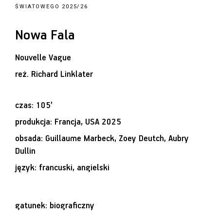
ŚWIATOWEGO 2025/26
Nowa Fala
Nouvelle Vague
reż.
Richard Linklater
czas: 105’
produkcja: Francja, USA 2025
obsada: Guillaume Marbeck, Zoey Deutch, Aubry
Dullin
język: francuski, angielski
gatunek: biograficzny