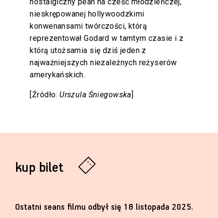
nostalgiczny pean na cześć młodzieńczej,
nieskrępowanej hollywoodzkimi
konwenansami twórczości, którą
reprezentował Godard w tamtym czasie i z
którą utożsamia się dziś jeden z
najważniejszych niezależnych reżyserów
amerykańskich.
[Źródło:
Urszula Śniegowska
]
kup bilet
Ostatni seans filmu odbył się 18 listopada 2025.