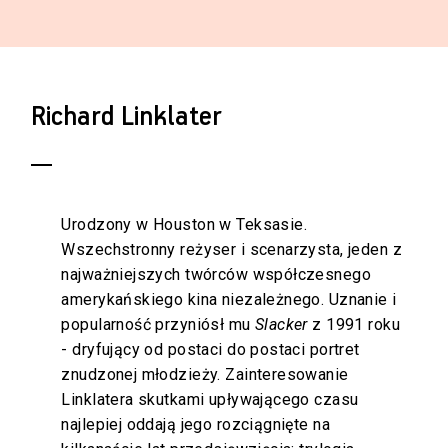
Richard Linklater
Urodzony w Houston w Teksasie.
Wszechstronny reżyser i scenarzysta, jeden z
najważniejszych twórców współczesnego
amerykańskiego kina niezależnego. Uznanie i
popularność przyniósł mu
Slacker
z 1991 roku
- dryfujący od postaci do postaci portret
znudzonej młodzieży. Zainteresowanie
Linklatera skutkami upływającego czasu
najlepiej oddają jego rozciągnięte na