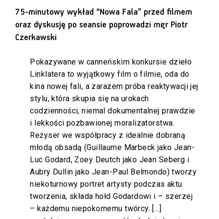
75-minutowy wykład “Nowa Fala” przed filmem
oraz dyskusję po seansie poprowadzi mgr Piotr
Czerkawski
Pokazywane w canneńskim konkursie dzieło
Linklatera to wyjątkowy film o filmie, oda do
kina nowej fali, a zarazem próba reaktywacji jej
stylu, która skupia się na urokach
codzienności, niemal dokumentalnej prawdzie
i lekkości pozbawionej moralizatorstwa.
Reżyser we współpracy z idealnie dobraną
młodą obsadą (Guillaume Marbeck jako Jean-
Luc Godard, Zoey Deutch jako Jean Seberg i
Aubry Dullin jako Jean-Paul Belmondo) tworzy
niekoturnowy portret artysty podczas aktu
tworzenia, składa hołd Godardowi i – szerzej
– każdemu niepokornemu twórcy. [...]