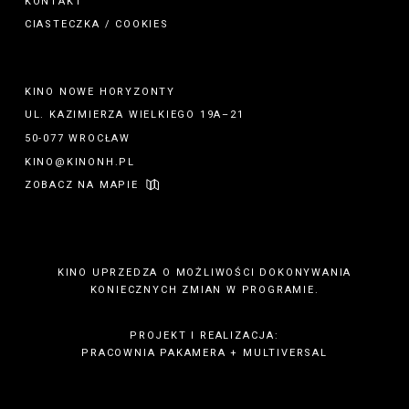
KONTAKT
CIASTECZKA / COOKIES
KINO NOWE HORYZONTY
UL. KAZIMIERZA WIELKIEGO 19A–21
50-077 WROCŁAW
KINO@KINONH.PL
ZOBACZ NA MAPIE
KINO UPRZEDZA O MOŻLIWOŚCI DOKONYWANIA
KONIECZNYCH ZMIAN W PROGRAMIE.
PROJEKT I REALIZACJA:
PRACOWNIA PAKAMERA
+
MULTIVERSAL