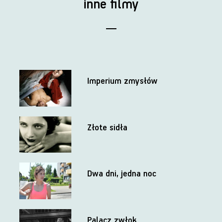
inne filmy
Imperium zmysłów
Złote sidła
Dwa dni, jedna noc
Palacz zwłok